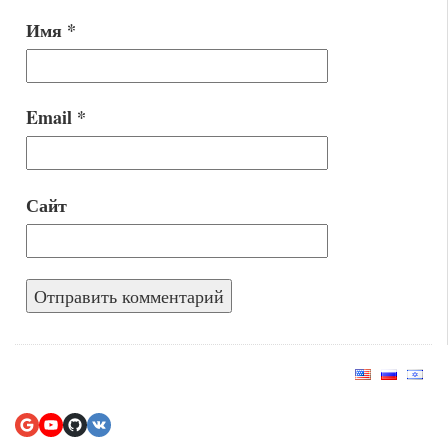
Имя
*
Email
*
Сайт