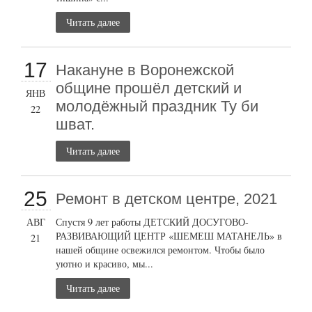
Читать далее
17
Накануне в Воронежской
общине прошёл детский и
ЯНВ
молодёжный праздник Ту би
22
шват.
Читать далее
25
Ремонт в детском центре, 2021
АВГ
Спустя 9 лет работы ДЕТСКИЙ ДОСУГОВО-
РАЗВИВАЮЩИЙ ЦЕНТР «ШЕМЕШ МАТАНЕЛЬ» в
21
нашей общине освежился ремонтом. Чтобы было
уютно и красиво, мы...
Читать далее