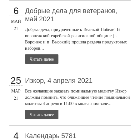
6
Добрые дела для ветеранов,
май 2021
МАЙ
21
Добрые дела, приуроченные к Великой Победе! В
воронежской еврейской религиозной общине (г.
Воронеж и п. Высокий) прошла раздача продуктовых
наборов...
Читать далее
25
Изкор, 4 апреля 2021
МАР
Все желающие заказать поминальную молитву Изкор
должны помнить, что ближайшее чтение поминальной
21
молитвы 4 апреля в 11:00 в молельном зале...
Читать далее
4
Календарь 5781