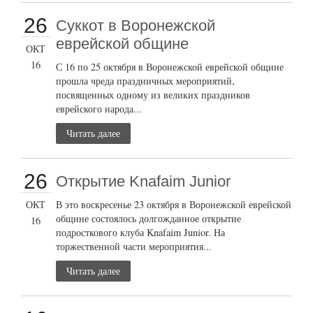
26
Суккот в Воронежской
еврейской общине
ОКТ
16
С 16 по 25 октября в Воронежской еврейской общине
прошла чреда праздничных мероприятий,
посвященных одному из великих праздников
еврейского народа...
Читать далее
26
Открытие Knafaim Junior
ОКТ
В это воскресенье 23 октября в Воронежской еврейской
общине состоялось долгожданное открытие
16
подросткового клуба Knafaim Junior. На
торжественной части мероприятия...
Читать далее