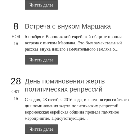
Читать далее
8
Встреча с внуком Маршака
НОЯ
6 ноября в Воронежской еврейской общине прошла
встреча с внуком Маршака. Это был замечательный
16
рассказ внука нашего замечательного земляка о...
Читать далее
28
День поминовения жертв
политических репрессий
ОКТ
16
Сегодня, 28 октября 2016 года, в канун всероссийского
дня поминовения жертв политических репрессий
воронежская еврейская община провела памятное
мероприятие. Присутствующие...
Читать далее