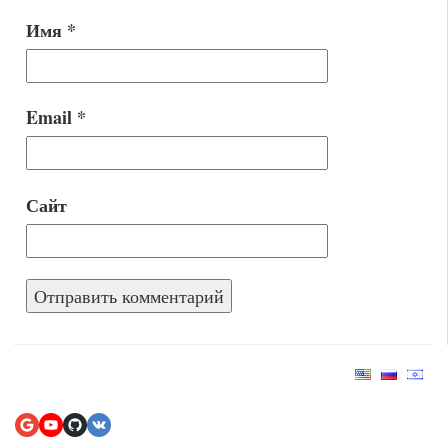
Имя
*
Email
*
Сайт