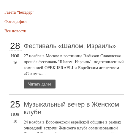
Газета “Беседер”
Фотографии
Все новости
28
Фестиваль «Шалом, Израиль»
НОЯ
27 ноября в Москве в гостинице Radisson Славянская
прошёл фестиваль "Шалом, Израиль", подготовленный
16
компанией OFEK ISRAELI и Еврейским агентством
«Сохнут»....
Читать далее
25
Музыкальный вечер в Женском
клубе
НОЯ
16
24 ноября в Воронежской еврейской общине в рамках
очередной встречи Женского клуба организованной