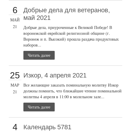
6
Добрые дела для ветеранов,
май 2021
МАЙ
21
Добрые дела, приуроченные к Великой Победе! В
воронежской еврейской религиозной общине (г.
Воронеж и п. Высокий) прошла раздача продуктовых
наборов...
Читать далее
25
Изкор, 4 апреля 2021
МАР
Все желающие заказать поминальную молитву Изкор
должны помнить, что ближайшее чтение поминальной
21
молитвы 4 апреля в 11:00 в молельном зале...
Читать далее
4
Календарь 5781