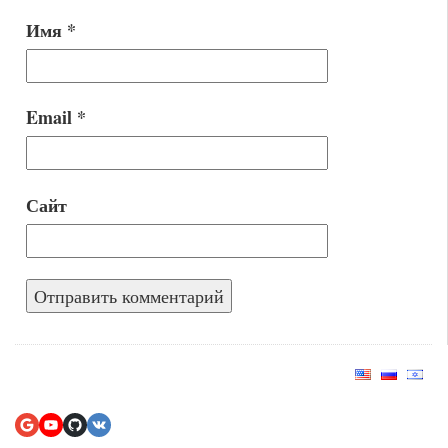
Имя
*
Email
*
Сайт