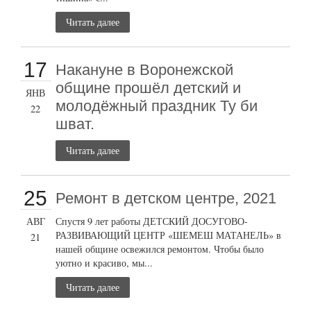
Читать далее
17
Накануне в Воронежской
общине прошёл детский и
ЯНВ
молодёжный праздник Ту би
22
шват.
Читать далее
25
Ремонт в детском центре, 2021
АВГ
Спустя 9 лет работы ДЕТСКИЙ ДОСУГОВО-
РАЗВИВАЮЩИЙ ЦЕНТР «ШЕМЕШ МАТАНЕЛЬ» в
21
нашей общине освежился ремонтом. Чтобы было
уютно и красиво, мы...
Читать далее