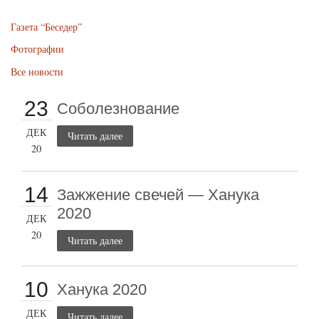
Газета “Беседер”
Фотографии
Все новости
23
Соболезнование
ДЕК
Читать далее
20
14
Зажжение свечей — Ханука
2020
ДЕК
20
Читать далее
10
Ханука 2020
ДЕК
Читать далее