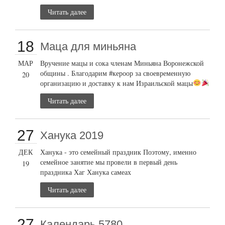
Читать далее
18
Маца для миньяна
МАР
Вручение мацы и сока членам Миньяна Воронежской
общины . Благодарим #кероор за своевременную
20
организацию и доставку к нам Израильской мацы
Читать далее
27
Ханука 2019
ДЕК
Ханука - это семейный праздник Поэтому, именно
семейное занятие мы провели в первый день
19
праздника Хаг Ханука самеах
Читать далее
27
Календарь 5780