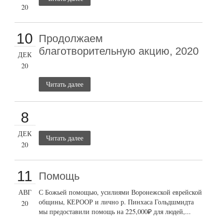
20
10
Продолжаем
благотворительную акцию, 2020
ДЕК
20
Читать далее
8
ДЕК
Читать далее
20
11
Помощь
АВГ
С Божьей помощью, усилиями Воронежской еврейской
общины, КЕРООР и лично р. Пинхаса Гольдшмидта
20
мы предоставили помощь на 225,000₽ для людей,...