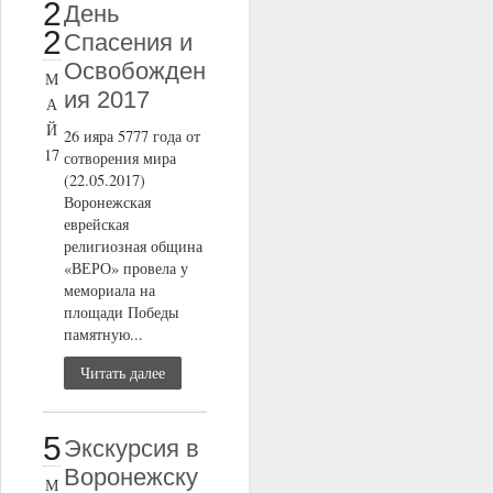
2
День
2
Спасения и
Освобожден
М
ия 2017
А
Й
26 ияра 5777 года от
17
сотворения мира
(22.05.2017)
Воронежская
еврейская
религиозная община
«ВЕРО» провела у
мемориала на
площади Победы
памятную...
Читать далее
5
Экскурсия в
Воронежску
М