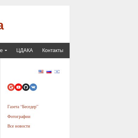
а
ще
ЦДАКА
Контакты
Газета “Беседер”
Фотографии
Все новости