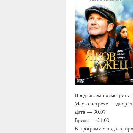
Предлагаем посмотреть ф
Место встрече — двор си
Дата — 30.07
Время — 21:00.
В программе: авдала, пр