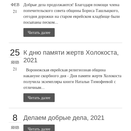
ФЕВ
Добрые дела продолжаются! Благодаря помощи члена
попечительского совета общины Бориса Ташлыцкого,
21
сегодня дорожки на старом еврейском кладбище были
посыпаны песком...
Читать далее
25
К дню памяти жертв Холокоста,
2021
ЯНВ
21
Воронежская еврейская религиозная община
накануне скорбного дня - Дня памяти жертв Холокоста
получила экземпляры книги Натальи Тимофеевой с
отличным...
Читать далее
8
Делаем добрые дела, 2021
ЯНВ
Читать далее