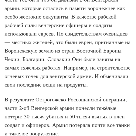
армии, которые остались в памяти воронежцев как
особо жестокие оккупанты. В качестве рабской
рабочей силы венгерские офицеры и солдаты
использовали евреев. По свидетельствам очевидцев
— местных жителей, это были евреи, пригнанные на
Воронежскую землю из стран Восточной Европы –
Чехии, Болгарии, Словакии.Они были заняты на
самых тяжелых работах. Например, на строительстве
огневых точек для венгерской армии. И обменивали
свои последние вещи на продукты.
В результате Острогожско-Россошанской операции,
части 2-ой Венгерской армии понесли тяжёлые
потери: 30 тысяч убитых и 50 тысяч взятых в плен
солдат и офицеров. Армия потеряла почти все танки
и тяжёлое вооружение.