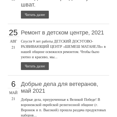
шват.
Читать далее
25
Ремонт в детском центре, 2021
АВГ
Спустя 9 лет работы ДЕТСКИЙ ДОСУГОВО-
РАЗВИВАЮЩИЙ ЦЕНТР «ШЕМЕШ МАТАНЕЛЬ» в
21
нашей общине освежился ремонтом. Чтобы было
уютно и красиво, мы...
Читать далее
6
Добрые дела для ветеранов,
май 2021
МАЙ
21
Добрые дела, приуроченные к Великой Победе! В
воронежской еврейской религиозной общине (г.
Воронеж и п. Высокий) прошла раздача продуктовых
наборов...