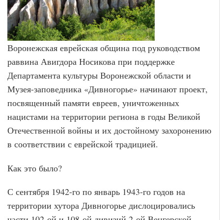
Воронежская еврейская община под руководством
раввина Авигдора Носикова при поддержке
Департамента культуры Воронежской области и
Музея-заповедника «Дивногорье» начинают проект,
посвященный памяти евреев, уничтоженных
нацистами на территории региона в годы Великой
Отечественной войны и их достойному захоронению
в соответствии с еврейской традицией.
Как это было?
С сентября 1942-го по январь 1943-го годов на
территории хутора Дивногорье дислоцировались
части 102-ой и 108-ой дивизий 2-ой Венгерской