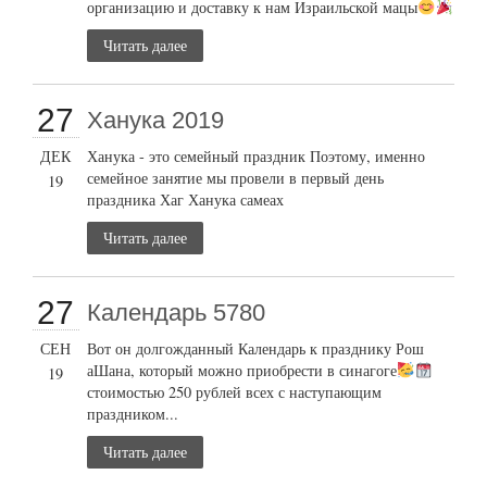
организацию и доставку к нам Израильской мацы
Читать далее
27
Ханука 2019
ДЕК
Ханука - это семейный праздник Поэтому, именно
семейное занятие мы провели в первый день
19
праздника Хаг Ханука самеах
Читать далее
27
Календарь 5780
СЕН
Вот он долгожданный Календарь к празднику Рош
аШана, который можно приобрести в синагоге
19
стоимостью 250 рублей всех с наступающим
праздником...
Читать далее