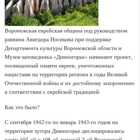
Воронежская еврейская община под руководством
раввина Авигдора Носикова при поддержке
Департамента культуры Воронежской области и
Музея-заповедника «Дивногорье» начинают проект,
посвященный памяти евреев, уничтоженных
нацистами на территории региона в годы Великой
Отечественной войны и их достойному захоронению
в соответствии с еврейской традицией.
Как это было?
С сентября 1942-го по январь 1943-го годов на
территории хутора Дивногорье дислоцировались
части 102-ой и 108-ой дивизий 2-ой Венгерской