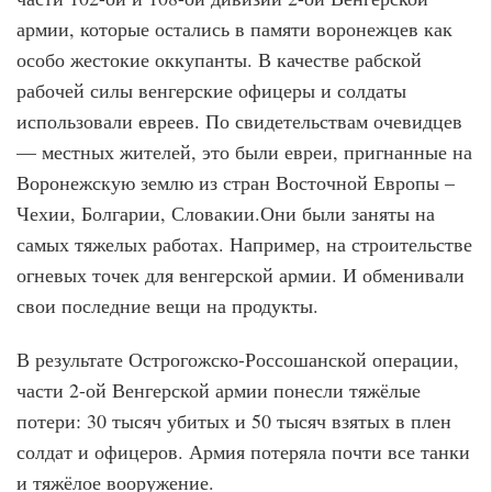
армии, которые остались в памяти воронежцев как
особо жестокие оккупанты. В качестве рабской
рабочей силы венгерские офицеры и солдаты
использовали евреев. По свидетельствам очевидцев
— местных жителей, это были евреи, пригнанные на
Воронежскую землю из стран Восточной Европы –
Чехии, Болгарии, Словакии.Они были заняты на
самых тяжелых работах. Например, на строительстве
огневых точек для венгерской армии. И обменивали
свои последние вещи на продукты.
В результате Острогожско-Россошанской операции,
части 2-ой Венгерской армии понесли тяжёлые
потери: 30 тысяч убитых и 50 тысяч взятых в плен
солдат и офицеров. Армия потеряла почти все танки
и тяжёлое вооружение.