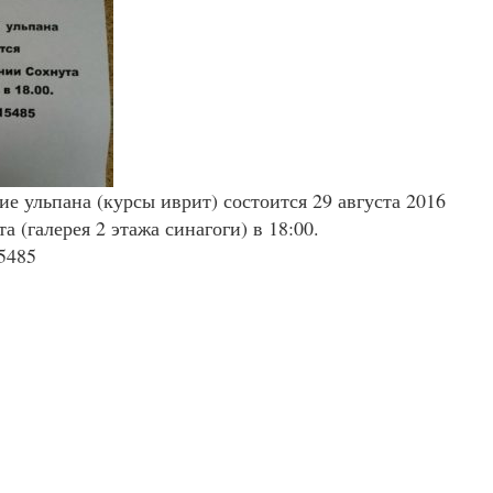
е ульпана (курсы иврит) состоится 29 августа 2016
 (галерея 2 этажа синагоги) в 18:00.
5485