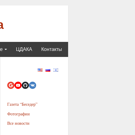
а
ще
ЦДАКА
Контакты
Газета “Беседер”
Фотографии
Все новости