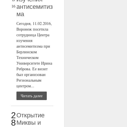
антисемитиз
16
ма
Сегодня, 11.02.2016,
Воронеж посетила
сотрудница Центра
изучения
антисемитизма при
Берлинском
Техническом
Университете Ирина
Реброва. Ее визит
был организован
Региональным
центром...
Читать далее
2
Открытие
8
Миквы и