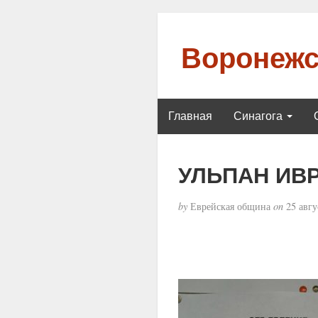
Воронежс
Главная
Синагога
УЛЬПАН ИВ
by
Еврейская община
on
25 авгу