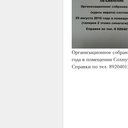
Организационное собрани
года в помещении Сохнута
Справки по тел. 8920401