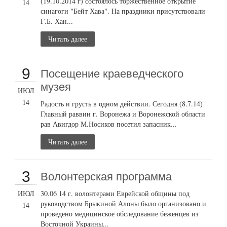
(19.10.2014 г) состоялось торжественное открытие
14
синагоги "Бейт Хава". На праздники присутствовали
Г.Б. Хан...
Читать далее
9
Посещение краеведческого
музея
ИЮЛ
14
Радость и грусть в одном действии. Сегодня (8.7.14)
Главный раввин г. Воронежа и Воронежской области
рав Авигдор М.Носиков посетил запасник...
Читать далее
3
Волонтерская программа
ИЮЛ
30.06 14 г. волонтерами Еврейской общины под
руководством Брыкиной Алоны было организовано и
14
проведено медицинское обследование беженцев из
Восточной Украины...