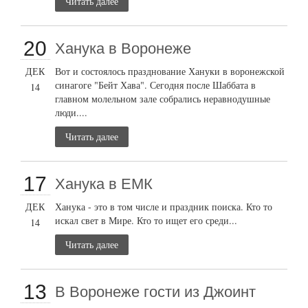
Читать далее
20
Ханука в Воронеже
ДЕК
Вот и состоялось празднование Хануки в воронежской
синагоге "Бейт Хава". Сегодня после Шаббата в
14
главном молельном зале собрались неравнодушные
люди....
Читать далее
17
Ханука в ЕМК
ДЕК
Ханука - это в том числе и праздник поиска. Кто то
искал свет в Мире. Кто то ищет его среди...
14
Читать далее
13
В Воронеже гости из Джоинт