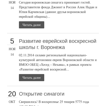
НОЯ
Сегодня воронежская синагога принимает гостей.
Представители фонда Джоинт в России Алик Надан и
14
Юлия Карчевская (давние друзья воронежской
еврейской общины)...
Читать далее
5
Развитие еврейской воскресной
школы г. Воронежа
НОЯ
14
02.11.2014 силами региональной национально-
культурной автономии евреев Воронежской области и
ВМОО ОБЕЦ «Хесед – Нехама», в рамках проекта
«Развитие еврейской воскресной...
Читать далее
20
Открытие синагоги
ОКТ
Свершилось! В воскресенье 25 тишрея 5775 года