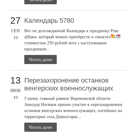
27
Календарь 5780
СЕН
Вот он долгожданный Календарь к празднику Рош
аШана, который можно приобрести в синагоге
19
стоимостью 250 рублей всех с наступающим
праздником...
Читать далее
13
Перезахоронение останков
венгерских военнослужащих
ИЮН
19
5 июня, главный раввин Воронежской области
Авигдор Носиков принял участие в перезахоронении
останков венгерских военнослужащих, погибших на
территории села Дивногорье...
Читать далее