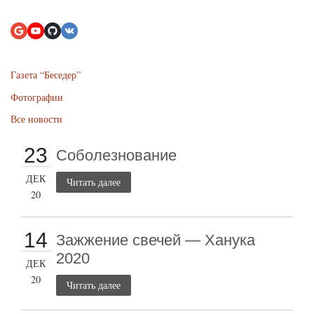
Газета “Беседер”
Фотографии
Все новости
23
Соболезнование
ДЕК
Читать далее
20
14
Зажжение свечей — Ханука
2020
ДЕК
20
Читать далее