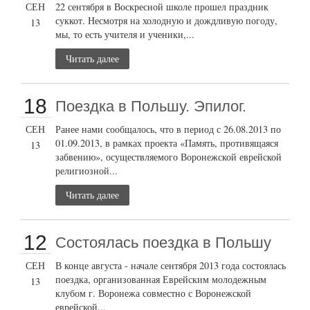
СЕН
22 сентября в Воскресной школе прошел праздник
суккот. Несмотря на холодную и дождливую погоду,
13
мы, то есть учителя и ученики,...
Читать далее
18
Поездка в Польшу. Эпилог.
СЕН
Ранее нами сообщалось, что в период с 26.08.2013 по
01.09.2013, в рамках проекта «Память, противящаяся
13
забвению», осуществляемого Воронежской еврейской
религиозной...
Читать далее
12
Состоялась поездка в Польшу
СЕН
В конце августа - начале сентября 2013 года состоялась
поездка, организованная Еврейским молодежным
13
клубом г. Воронежа совместно с Воронежской
еврейской...