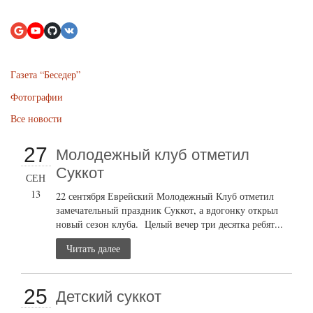
Газета “Беседер”
Фотографии
Все новости
27
Молодежный клуб отметил
Суккот
СЕН
13
22 сентября Еврейский Молодежный Клуб отметил
замечательный праздник Суккот, а вдогонку открыл
новый сезон клуба. Целый вечер три десятка ребят...
Читать далее
25
Детский суккот