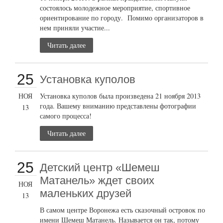
состоялось молодежное мероприятие, спортивное
ориентирование по городу. Помимо организаторов в
нем приняли участие...
Читать далее
25
Установка куполов
НОЯ
Установка куполов была произведена 21 ноября 2013
года. Вашему вниманию представлены фотографии
13
самого процесса!
Читать далее
25
Детский центр «Шемеш
Матанель» ждет своих
НОЯ
маленьких друзей
13
В самом центре Воронежа есть сказочный островок по
имени Шемеш Матанель. Называется он так, потому