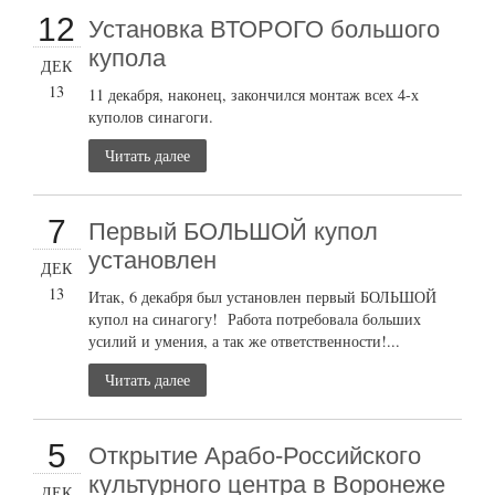
12
Установка ВТОРОГО большого
купола
ДЕК
13
11 декабря, наконец, закончился монтаж всех 4-х
куполов синагоги.
Читать далее
7
Первый БОЛЬШОЙ купол
установлен
ДЕК
13
Итак, 6 декабря был установлен первый БОЛЬШОЙ
купол на синагогу! Работа потребовала больших
усилий и умения, а так же ответственности!...
Читать далее
5
Открытие Арабо-Российского
культурного центра в Воронеже
ДЕК