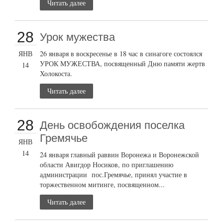
Читать далее
28
Урок мужества
ЯНВ
26 января в воскресенье в 18 час в синагоге состоялся
УРОК МУЖЕСТВА, посвященный Дню памяти жертв
14
Холокоста.
Читать далее
28
День освобождения поселка
Гремячье
ЯНВ
14
24 января главный раввин Воронежа и Воронежской
области Авигдор Носиков, по приглашению
администрации пос.Гремячье, принял участие в
торжественном митинге, посвященном...
Читать далее