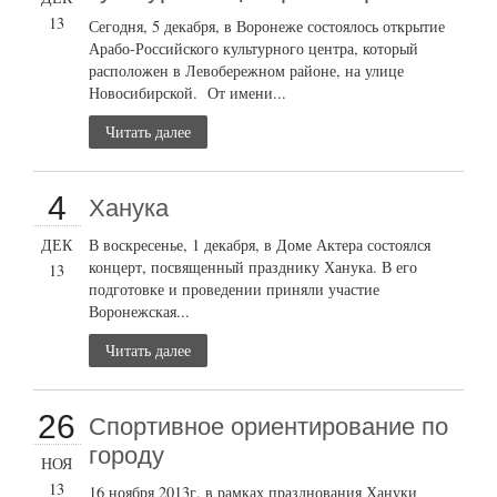
13
Сегодня, 5 декабря, в Воронеже состоялось открытие
Арабо-Российского культурного центра, который
расположен в Левобережном районе, на улице
Новосибирской. От имени...
Читать далее
4
Ханука
ДЕК
В воскресенье, 1 декабря, в Доме Актера состоялся
концерт, посвященный празднику Ханука. В его
13
подготовке и проведении приняли участие
Воронежская...
Читать далее
26
Cпортивное ориентирование по
городу
НОЯ
13
16 ноября 2013г. в рамках празднования Хануки