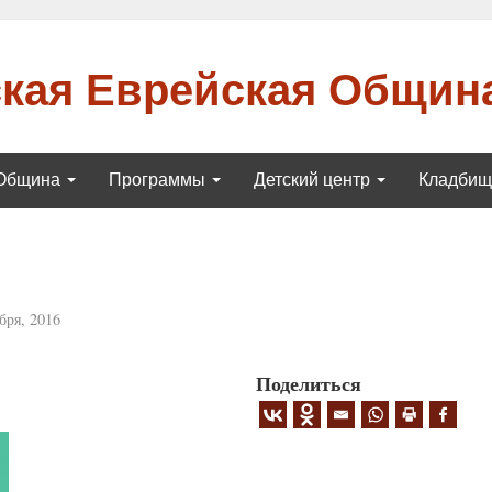
кая Еврейская Общин
Община
Программы
Детский центр
Кладби
бря, 2016
Поделиться