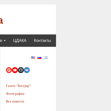
а
ще
ЦДАКА
Контакты
Газета “Беседер”
Фотографии
Все новости