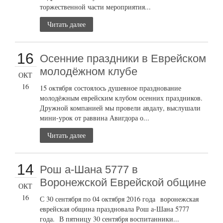
торжественной части мероприятия...
Читать далее
16
Осенние праздники в Еврейском
молодёжном клубе
ОКТ
16
15 октября состоялось душевное празднование
молодёжным еврейским клубом осенних праздников.
Дружной компанией мы провели авдалу, выслушали
мини-урок от раввина Авигдора о...
Читать далее
14
Рош а-Шана 5777 в
Воронежской Еврейской общине
ОКТ
16
С 30 сентября по 04 октября 2016 года воронежская
еврейская община праздновала Рош а-Шана 5777
года. В пятницу 30 сентября воспитанники...