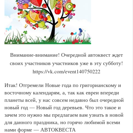
Внимание-внимание! Очередной автоквест ждет
своих участников участников уже в эту субботу!
https://vk.com/event140750222
Итак! Отгремели Новые года по григорианскому и
восточному календарям, а, так как евреи впереди
планеты всей, у нас совсем недавно был очередной
новый год — Новый год деревьев. Что это такое и
зачем это нужно мы предлагаем вам узнать в новой
для данного праздника, но горячо любимой всеми
нами форме — АВТОКВЕСТА