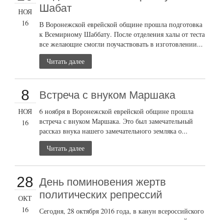
Шабат
НОЯ
16
В Воронежской еврейской общине прошла подготовка
к Всемирному Шаббату. После отделения халы от теста
все желающие смогли поучаствовать в изготовлении...
Читать далее
8
Встреча с внуком Маршака
НОЯ
6 ноября в Воронежской еврейской общине прошла
встреча с внуком Маршака. Это был замечательный
16
рассказ внука нашего замечательного земляка о...
Читать далее
28
День поминовения жертв
политических репрессий
ОКТ
16
Сегодня, 28 октября 2016 года, в канун всероссийского