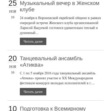
25
Музыкальный вечер в Женском
клубе
НОЯ
16
24 ноября в Воронежской еврейской общине в рамках
очередной встречи Женского клуба организованной
Ларисой Вацуевой состоялся удивительно теплый и
душевный...
Читать далее
20
Танцевальный ансамбль
«Атиква»
НОЯ
16
С 1 по 5 ноября 2016 года танцевальный ансамбль
«Атиква» принял участие в XX Международном
фестивале-конкурсе молодых исполнителей в г....
Читать далее
10
Подготовка к Всемирному