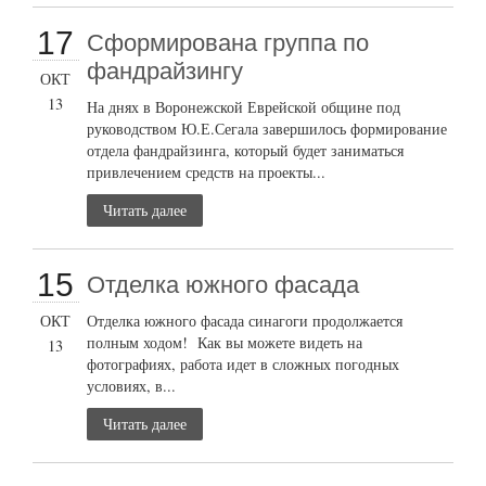
17
Сформирована группа по
фандрайзингу
ОКТ
13
На днях в Воронежской Еврейской общине под
руководством Ю.Е.Сегала завершилось формирование
отдела фандрайзинга, который будет заниматься
привлечением средств на проекты...
Читать далее
15
Отделка южного фасада
ОКТ
Отделка южного фасада синагоги продолжается
полным ходом! Как вы можете видеть на
13
фотографиях, работа идет в сложных погодных
условиях, в...
Читать далее