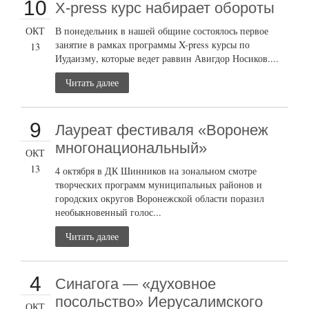
10
X-press курс набирает обороты
ОКТ
В понедельник в нашей общине состоялось первое
занятие в рамках программы X-press курсы по
13
Иудаизму, которые ведет раввин Авигдор Носиков....
Читать далее
9
Лауреат фестиваля «Воронеж
многонациональный»
ОКТ
13
4 октября в ДК Шинников на зональном смотре
творческих программ муниципальных районов и
городских округов Воронежской области поразил
необыкновенный голос...
Читать далее
4
Синагога — «духовное
посольство» Иерусалимского
ОКТ