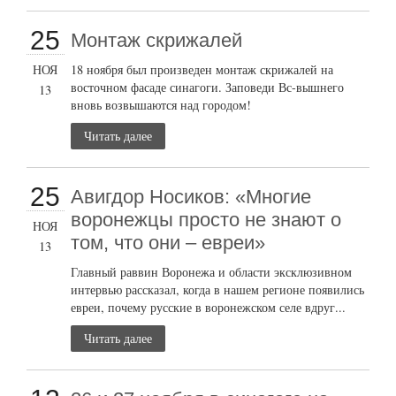
25
Монтаж скрижалей
НОЯ
18 ноября был произведен монтаж скрижалей на
восточном фасаде синагоги. Заповеди Вс-вышнего
13
вновь возвышаются над городом!
Читать далее
25
Авигдор Носиков: «Многие
воронежцы просто не знают о
НОЯ
том, что они – евреи»
13
Главный раввин Воронежа и области эксклюзивном
интервью рассказал, когда в нашем регионе появились
евреи, почему русские в воронежском селе вдруг...
Читать далее