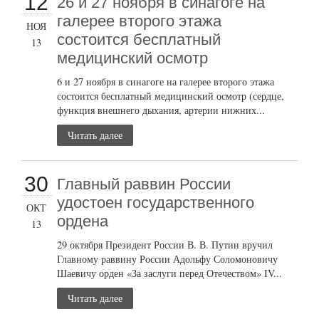
12
26 и 27 ноября в синагоге на
галерее второго этажа
НОЯ
состоится бесплатный
13
медицинский осмотр
6 и 27 ноября в синагоге на галерее второго этажа
состоится бесплатный медицинский осмотр (сердце,
функция внешнего дыхания, артерии нижних...
Читать далее
30
Главный раввин России
удостоен государственного
ОКТ
ордена
13
29 октября Президент России В. В. Путин вручил
Главному раввину России Адольфу Соломоновичу
Шаевичу орден «За заслуги перед Отечеством» IV...
Читать далее