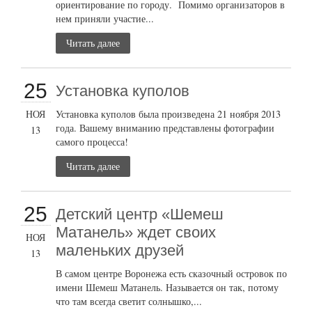
ориентирование по городу. Помимо организаторов в
нем приняли участие...
Читать далее
25
Установка куполов
НОЯ
Установка куполов была произведена 21 ноября 2013
года. Вашему вниманию представлены фотографии
13
самого процесса!
Читать далее
25
Детский центр «Шемеш
Матанель» ждет своих
НОЯ
маленьких друзей
13
В самом центре Воронежа есть сказочный островок по
имени Шемеш Матанель. Называется он так, потому
что там всегда светит солнышко,...