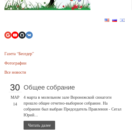
Газета “Беседер”
Фотографии
Все новости
30
Общее собрание
МАР
4 марта в молельном зале Воронежской синагоги
прошло общее отчетно-выборное собрание. На
14
собрании был выбран Председатель Правления - Сегал
Юрий...
Читать далее