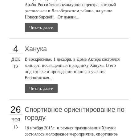
Арабо-Российского культурного центра, который
расположен в Левобережном районе, на улице
Новосибирской. От имени...
Читать далее
4
Ханука
ДЕК
В воскресенье, 1 декабря, в Доме Актера состоялся
концерт, посвященный празднику Ханука. В его
13
подготовке и проведении приняли участие
Воронежская...
Читать далее
26
Cпортивное ориентирование по
городу
НОЯ
13
16 ноября 2013г. в рамках празднования Хануки
состоялось молодежное мероприятие, спортивное