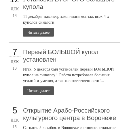
купола
ДЕК
13
11 декабря, наконец, закончился монтаж всех 4-х
куполов синагоги.
Читать далее
7
Первый БОЛЬШОЙ купол
установлен
ДЕК
13
Итак, 6 декабря был установлен первый БОЛЬШОЙ
купол на синагогу! Работа потребовала больших
усилий и умения, а так же ответственности!...
Читать далее
5
Открытие Арабо-Российского
культурного центра в Воронеже
ДЕК
13
Сегодня, 5 декабря, в Воронеже состоялось открытие