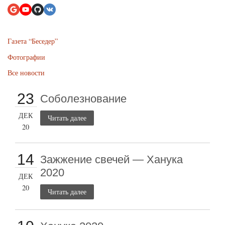
Газета “Беседер”
Фотографии
Все новости
23
Соболезнование
ДЕК
Читать далее
20
14
Зажжение свечей — Ханука
2020
ДЕК
20
Читать далее