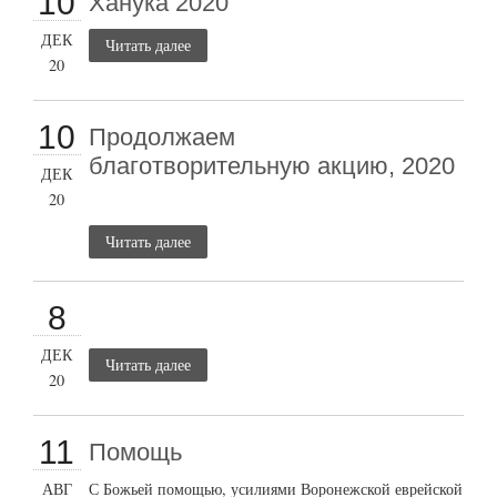
10
Ханука 2020
ДЕК
Читать далее
20
10
Продолжаем
благотворительную акцию, 2020
ДЕК
20
Читать далее
8
ДЕК
Читать далее
20
11
Помощь
АВГ
С Божьей помощью, усилиями Воронежской еврейской