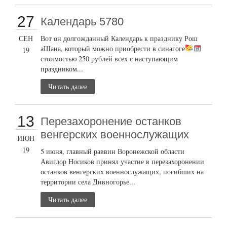
27
Календарь 5780
СЕН
Вот он долгожданный Календарь к празднику Рош
аШана, который можно приобрести в синагоге
19
стоимостью 250 рублей всех с наступающим
праздником...
Читать далее
13
Перезахоронение останков
венгерских военнослужащих
ИЮН
19
5 июня, главный раввин Воронежской области
Авигдор Носиков принял участие в перезахоронении
останков венгерских военнослужащих, погибших на
территории села Дивногорье...
Читать далее