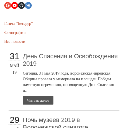
Газета “Беседер”
Фотографии
Все новости
31
День Спасения и Освобождения
2019
МАЙ
19
Сегодня, 31 мая 2019 года, воронежская еврейская
Община провела у мемориала на площади Победы
памятную церемонию, посвященную Дню Спасения
и...
Читать далее
29
Ночь музеев 2019 в
Воронежской синагоге