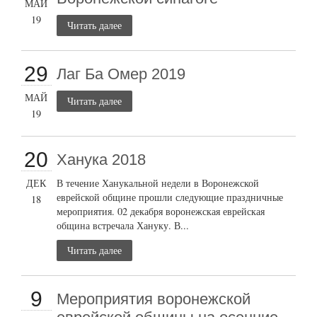
МАЙ
19
Читать далее
29
Лаг Ба Омер 2019
МАЙ
Читать далее
19
20
Ханука 2018
ДЕК
В течение Ханукальной недели в Воронежской
еврейской общине прошли следующие праздничные
18
мероприятия. 02 декабря воронежская еврейская
община встречала Хануку. В...
Читать далее
9
Мероприятия воронежской