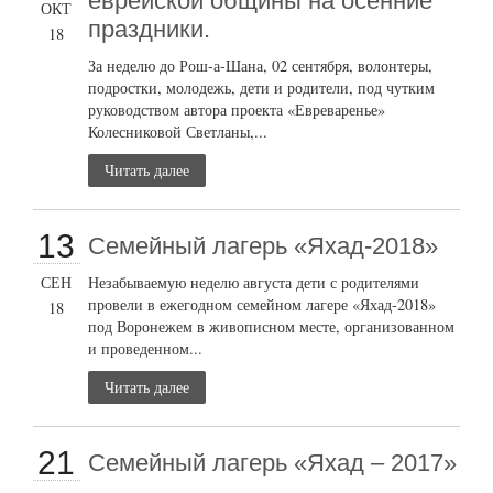
еврейской общины на осенние
ОКТ
праздники.
18
За неделю до Рош-а-Шана, 02 сентября, волонтеры,
подростки, молодежь, дети и родители, под чутким
руководством автора проекта «Евреваренье»
Колесниковой Светланы,...
Читать далее
13
Семейный лагерь «Яхад-2018»
СЕН
Незабываемую неделю августа дети с родителями
провели в ежегодном семейном лагере «Яхад-2018»
18
под Воронежем в живописном месте, организованном
и проведенном...
Читать далее
21
Семейный лагерь «Яхад – 2017»