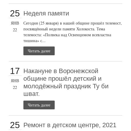
25
Неделя памяти
ЯНВ
Сегодня (25 января) в нашей общине прошёл телемост,
посвящённый недели памяти Холокоста. Тема
22
телемоста: «Полвека над Освенцимом всевластна
тишина» с...
Читать далее
17
Накануне в Воронежской
общине прошёл детский и
ЯНВ
молодёжный праздник Ту би
22
шват.
Читать далее
25
Ремонт в детском центре, 2021