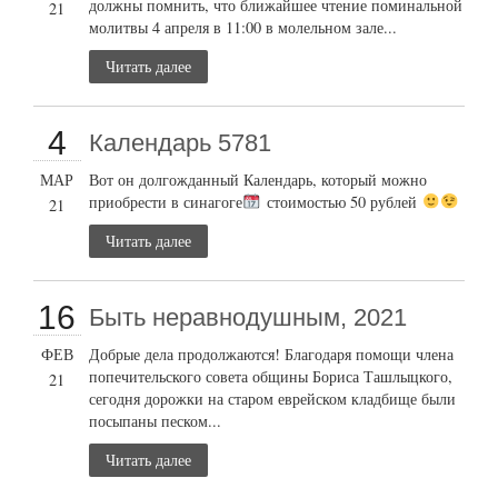
должны помнить, что ближайшее чтение поминальной
21
молитвы 4 апреля в 11:00 в молельном зале...
Читать далее
4
Календарь 5781
МАР
Вот он долгожданный Календарь, который можно
приобрести в синагоге
стоимостью 50 рублей
21
Читать далее
16
Быть неравнодушным, 2021
ФЕВ
Добрые дела продолжаются! Благодаря помощи члена
попечительского совета общины Бориса Ташлыцкого,
21
сегодня дорожки на старом еврейском кладбище были
посыпаны песком...
Читать далее