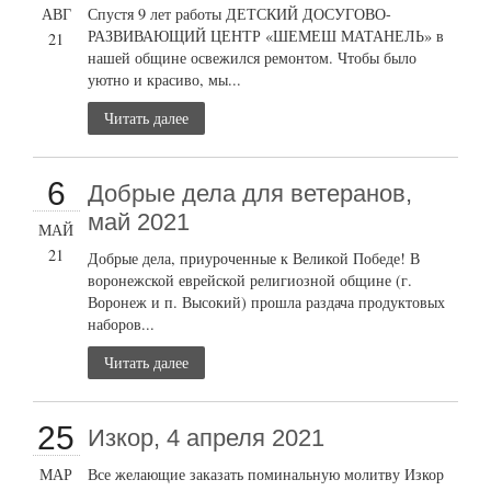
АВГ
Спустя 9 лет работы ДЕТСКИЙ ДОСУГОВО-
РАЗВИВАЮЩИЙ ЦЕНТР «ШЕМЕШ МАТАНЕЛЬ» в
21
нашей общине освежился ремонтом. Чтобы было
уютно и красиво, мы...
Читать далее
6
Добрые дела для ветеранов,
май 2021
МАЙ
21
Добрые дела, приуроченные к Великой Победе! В
воронежской еврейской религиозной общине (г.
Воронеж и п. Высокий) прошла раздача продуктовых
наборов...
Читать далее
25
Изкор, 4 апреля 2021
МАР
Все желающие заказать поминальную молитву Изкор