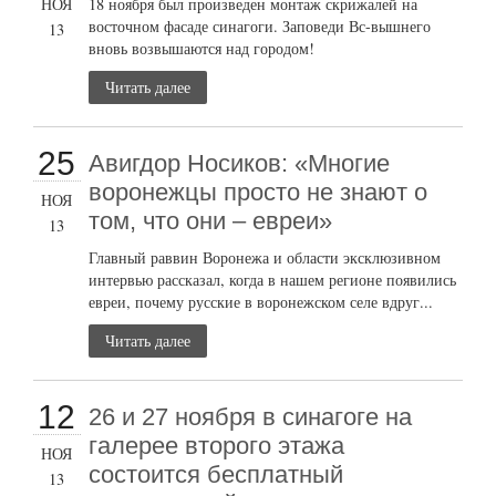
НОЯ
18 ноября был произведен монтаж скрижалей на
восточном фасаде синагоги. Заповеди Вс-вышнего
13
вновь возвышаются над городом!
Читать далее
25
Авигдор Носиков: «Многие
воронежцы просто не знают о
НОЯ
том, что они – евреи»
13
Главный раввин Воронежа и области эксклюзивном
интервью рассказал, когда в нашем регионе появились
евреи, почему русские в воронежском селе вдруг...
Читать далее
12
26 и 27 ноября в синагоге на
галерее второго этажа
НОЯ
состоится бесплатный
13