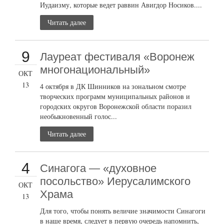
Иудаизму, которые ведет раввин Авигдор Носиков....
Читать далее
9
Лауреат фестиваля «Воронеж
многонациональный»
ОКТ
13
4 октября в ДК Шинников на зональном смотре
творческих программ муниципальных районов и
городских округов Воронежской области поразил
необыкновенный голос...
Читать далее
4
Синагога — «духовное
посольство» Иерусалимского
ОКТ
Храма
13
Для того, чтобы понять величие значимости Синагоги
в наше время, следует в первую очередь напомнить,