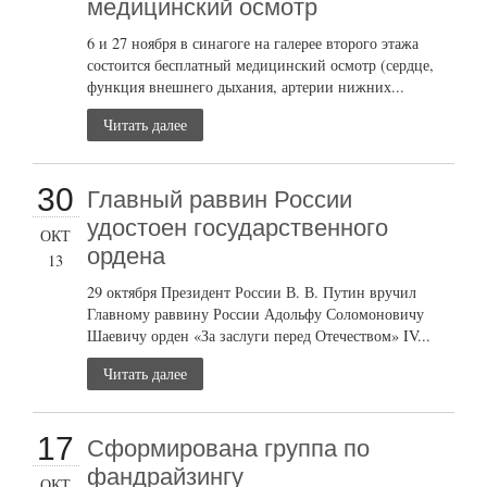
медицинский осмотр
6 и 27 ноября в синагоге на галерее второго этажа
состоится бесплатный медицинский осмотр (сердце,
функция внешнего дыхания, артерии нижних...
Читать далее
30
Главный раввин России
удостоен государственного
ОКТ
ордена
13
29 октября Президент России В. В. Путин вручил
Главному раввину России Адольфу Соломоновичу
Шаевичу орден «За заслуги перед Отечеством» IV...
Читать далее
17
Сформирована группа по
фандрайзингу
ОКТ