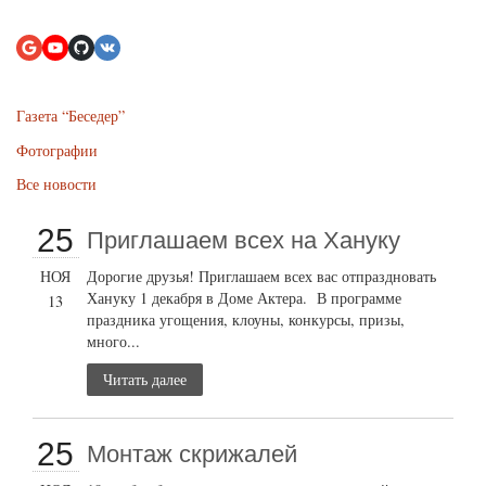
Газета “Беседер”
Фотографии
Все новости
25
Приглашаем всех на Хануку
НОЯ
Дорогие друзья! Приглашаем всех вас отпраздновать
Хануку 1 декабря в Доме Актера. В программе
13
праздника угощения, клоуны, конкурсы, призы,
много...
Читать далее
25
Монтаж скрижалей