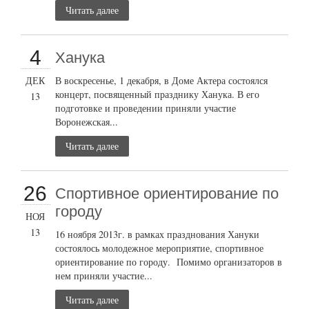
Читать далее
4
Ханука
ДЕК
В воскресенье, 1 декабря, в Доме Актера состоялся
концерт, посвященный празднику Ханука. В его
13
подготовке и проведении приняли участие
Воронежская...
Читать далее
26
Cпортивное ориентирование по
городу
НОЯ
13
16 ноября 2013г. в рамках празднования Хануки
состоялось молодежное мероприятие, спортивное
ориентирование по городу. Помимо организаторов в
нем приняли участие...
Читать далее