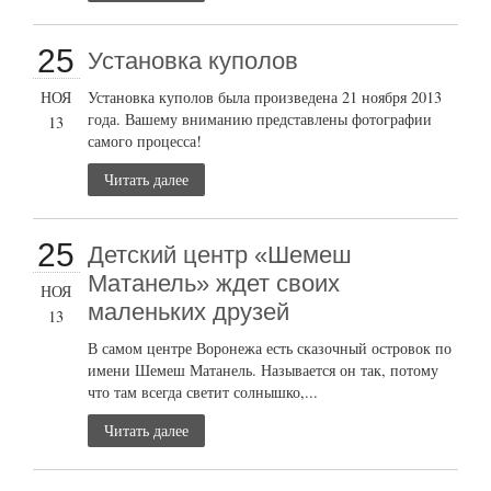
25
Установка куполов
НОЯ
Установка куполов была произведена 21 ноября 2013
года. Вашему вниманию представлены фотографии
13
самого процесса!
Читать далее
25
Детский центр «Шемеш
Матанель» ждет своих
НОЯ
маленьких друзей
13
В самом центре Воронежа есть сказочный островок по
имени Шемеш Матанель. Называется он так, потому
что там всегда светит солнышко,...
Читать далее