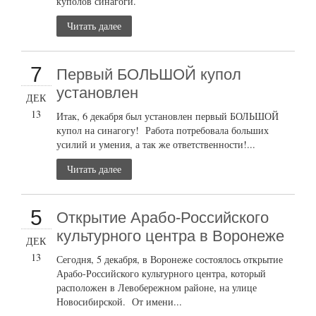
куполов синагоги.
Читать далее
7
Первый БОЛЬШОЙ купол
установлен
ДЕК
13
Итак, 6 декабря был установлен первый БОЛЬШОЙ
купол на синагогу! Работа потребовала больших
усилий и умения, а так же ответственности!...
Читать далее
5
Открытие Арабо-Российского
культурного центра в Воронеже
ДЕК
13
Сегодня, 5 декабря, в Воронеже состоялось открытие
Арабо-Российского культурного центра, который
расположен в Левобережном районе, на улице
Новосибирской. От имени...