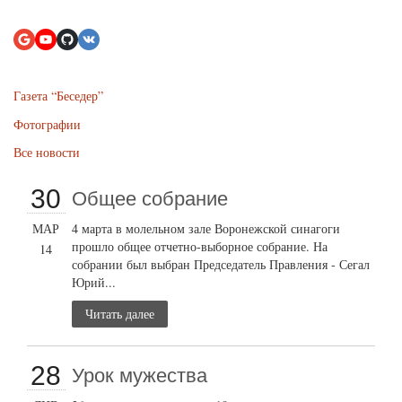
Газета “Беседер”
Фотографии
Все новости
30
Общее собрание
МАР
4 марта в молельном зале Воронежской синагоги
прошло общее отчетно-выборное собрание. На
14
собрании был выбран Председатель Правления - Сегал
Юрий...
Читать далее
28
Урок мужества