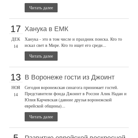
Читать далее
17
Ханука в ЕМК
ДЕК
Ханука - это в том числе и праздник поиска. Кто то
искал свет в Мире. Кто то ищет его среди...
14
Читать далее
13
В Воронеже гости из Джоинт
НОЯ
Сегодня воронежская синагога принимает гостей.
Представители фонда Джоинт в России Алик Надан и
14
Юлия Карчевская (давние друзья воронежской
еврейской общины)...
Читать далее
5
Развитие еврейской воскресной