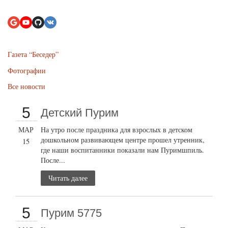
Газета “Беседер”
Фотографии
Все новости
5
Детский Пурим
МАР
На утро после праздника для взрослых в детском
дошкольном развивающем центре прошел утренник,
15
где наши воспитанники показали нам Пуримшпиль.
После...
Читать далее
5
Пурим 5775