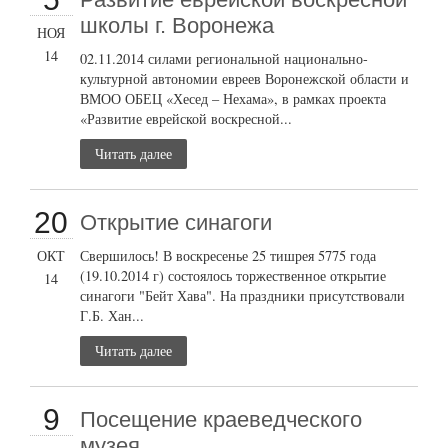
школы г. Воронежа
НОЯ
14
02.11.2014 силами региональной национально-
культурной автономии евреев Воронежской области и
ВМОО ОБЕЦ «Хесед – Нехама», в рамках проекта
«Развитие еврейской воскресной...
Читать далее
20
Открытие синагоги
ОКТ
Свершилось! В воскресенье 25 тишрея 5775 года
(19.10.2014 г) состоялось торжественное открытие
14
синагоги "Бейт Хава". На праздники присутствовали
Г.Б. Хан...
Читать далее
9
Посещение краеведческого
музея