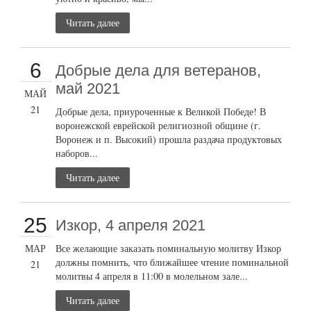
Читать далее
6
Добрые дела для ветеранов,
май 2021
МАЙ
21
Добрые дела, приуроченные к Великой Победе! В
воронежской еврейской религиозной общине (г.
Воронеж и п. Высокий) прошла раздача продуктовых
наборов...
Читать далее
25
Изкор, 4 апреля 2021
МАР
Все желающие заказать поминальную молитву Изкор
должны помнить, что ближайшее чтение поминальной
21
молитвы 4 апреля в 11:00 в молельном зале...
Читать далее