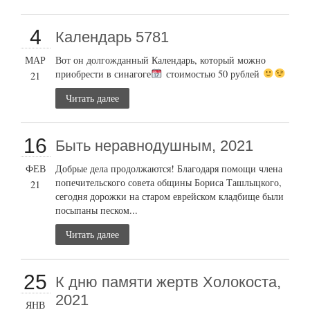
4
Календарь 5781
МАР
Вот он долгожданный Календарь, который можно
приобрести в синагоге
стоимостью 50 рублей
21
Читать далее
16
Быть неравнодушным, 2021
ФЕВ
Добрые дела продолжаются! Благодаря помощи члена
попечительского совета общины Бориса Ташлыцкого,
21
сегодня дорожки на старом еврейском кладбище были
посыпаны песком...
Читать далее
25
К дню памяти жертв Холокоста,
2021
ЯНВ