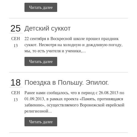
Читать далее
25
Детский суккот
СЕН
22 сентября в Воскресной школе прошел праздник
суккот. Несмотря на холодную и дождливую погоду,
13
мы, то есть учителя и ученики,...
Читать далее
18
Поездка в Польшу. Эпилог.
СЕН
Ранее нами сообщалось, что в период с 26.08.2013 по
01.09.2013, в рамках проекта «Память, противящаяся
13
забвению», осуществляемого Воронежской еврейской
религиозной...
Читать далее