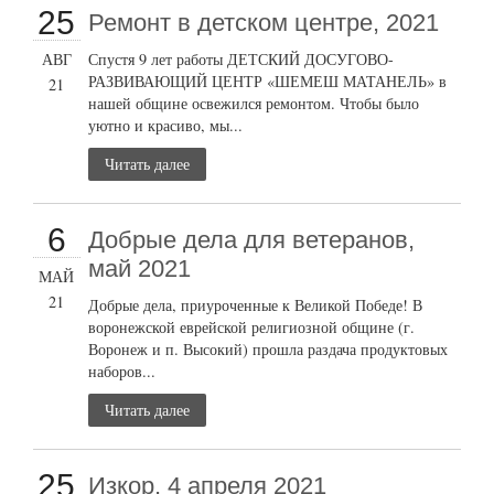
25
Ремонт в детском центре, 2021
АВГ
Спустя 9 лет работы ДЕТСКИЙ ДОСУГОВО-
РАЗВИВАЮЩИЙ ЦЕНТР «ШЕМЕШ МАТАНЕЛЬ» в
21
нашей общине освежился ремонтом. Чтобы было
уютно и красиво, мы...
Читать далее
6
Добрые дела для ветеранов,
май 2021
МАЙ
21
Добрые дела, приуроченные к Великой Победе! В
воронежской еврейской религиозной общине (г.
Воронеж и п. Высокий) прошла раздача продуктовых
наборов...
Читать далее
25
Изкор, 4 апреля 2021