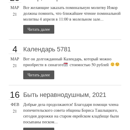
МАР
Все желающие заказать поминальную молитву Изкор
должны помнить, что ближайшее чтение поминальной
21
молитвы 4 апреля в 11:00 в молельном зале...
Читать далее
4
Календарь 5781
МАР
Вот он долгожданный Календарь, который можно
приобрести в синагоге
стоимостью 50 рублей
21
Читать далее
16
Быть неравнодушным, 2021
ФЕВ
Добрые дела продолжаются! Благодаря помощи члена
попечительского совета общины Бориса Ташлыцкого,
21
сегодня дорожки на старом еврейском кладбище были
посыпаны песком...