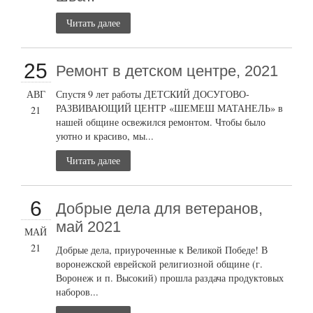
Читать далее
25
Ремонт в детском центре, 2021
АВГ
Спустя 9 лет работы ДЕТСКИЙ ДОСУГОВО-
РАЗВИВАЮЩИЙ ЦЕНТР «ШЕМЕШ МАТАНЕЛЬ» в
21
нашей общине освежился ремонтом. Чтобы было
уютно и красиво, мы...
Читать далее
6
Добрые дела для ветеранов,
май 2021
МАЙ
21
Добрые дела, приуроченные к Великой Победе! В
воронежской еврейской религиозной общине (г.
Воронеж и п. Высокий) прошла раздача продуктовых
наборов...