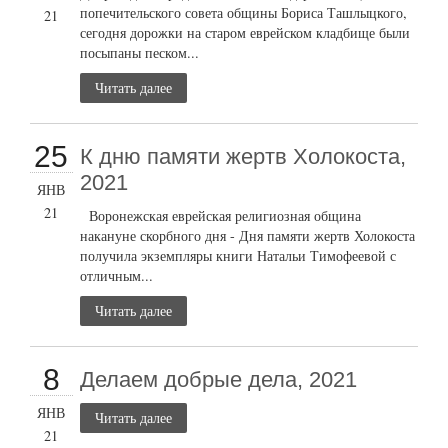
попечительского совета общины Бориса Ташлыцкого,
21
сегодня дорожки на старом еврейском кладбище были
посыпаны песком...
Читать далее
25
К дню памяти жертв Холокоста,
2021
ЯНВ
21
Воронежская еврейская религиозная община
накануне скорбного дня - Дня памяти жертв Холокоста
получила экземпляры книги Натальи Тимофеевой с
отличным...
Читать далее
8
Делаем добрые дела, 2021
ЯНВ
Читать далее
21