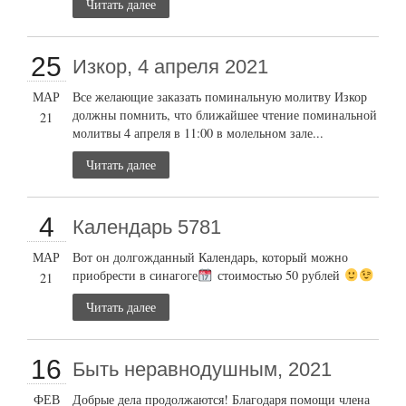
Читать далее
25
Изкор, 4 апреля 2021
МАР
Все желающие заказать поминальную молитву Изкор
должны помнить, что ближайшее чтение поминальной
21
молитвы 4 апреля в 11:00 в молельном зале...
Читать далее
4
Календарь 5781
МАР
Вот он долгожданный Календарь, который можно
приобрести в синагоге
стоимостью 50 рублей
21
Читать далее
16
Быть неравнодушным, 2021
ФЕВ
Добрые дела продолжаются! Благодаря помощи члена