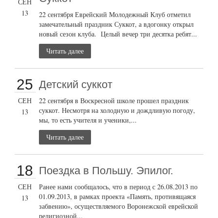
СЕН
13
22 сентября Еврейский Молодежный Клуб отметил
замечательный праздник Суккот, а вдогонку открыл
новый сезон клуба. Целый вечер три десятка ребят...
Читать далее
25
Детский суккот
СЕН
22 сентября в Воскресной школе прошел праздник
суккот. Несмотря на холодную и дождливую погоду,
13
мы, то есть учителя и ученики,...
Читать далее
18
Поездка в Польшу. Эпилог.
СЕН
Ранее нами сообщалось, что в период с 26.08.2013 по
01.09.2013, в рамках проекта «Память, противящаяся
13
забвению», осуществляемого Воронежской еврейской
религиозной...