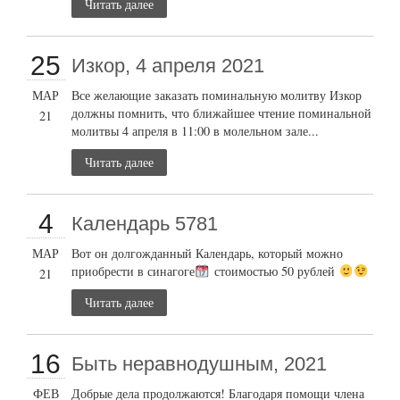
Читать далее
25
Изкор, 4 апреля 2021
МАР
Все желающие заказать поминальную молитву Изкор
должны помнить, что ближайшее чтение поминальной
21
молитвы 4 апреля в 11:00 в молельном зале...
Читать далее
4
Календарь 5781
МАР
Вот он долгожданный Календарь, который можно
приобрести в синагоге
стоимостью 50 рублей
21
Читать далее
16
Быть неравнодушным, 2021
ФЕВ
Добрые дела продолжаются! Благодаря помощи члена