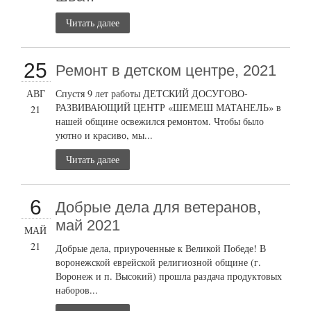
Читать далее
25
Ремонт в детском центре, 2021
АВГ
Спустя 9 лет работы ДЕТСКИЙ ДОСУГОВО-
РАЗВИВАЮЩИЙ ЦЕНТР «ШЕМЕШ МАТАНЕЛЬ» в
21
нашей общине освежился ремонтом. Чтобы было
уютно и красиво, мы...
Читать далее
6
Добрые дела для ветеранов,
май 2021
МАЙ
21
Добрые дела, приуроченные к Великой Победе! В
воронежской еврейской религиозной общине (г.
Воронеж и п. Высокий) прошла раздача продуктовых
наборов...