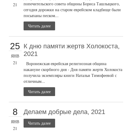
попечительского совета общины Бориса Ташлыцкого,
21
сегодня дорожки на старом еврейском кладбище были
посыпаны песком...
Читать далее
25
К дню памяти жертв Холокоста,
2021
ЯНВ
21
Воронежская еврейская религиозная община
накануне скорбного дня - Дня памяти жертв Холокоста
получила экземпляры книги Натальи Тимофеевой с
отличным...
Читать далее
8
Делаем добрые дела, 2021
ЯНВ
Читать далее
21