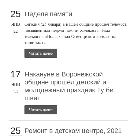
25
Неделя памяти
ЯНВ
Сегодня (25 января) в нашей общине прошёл телемост,
посвящённый недели памяти Холокоста. Тема
22
телемоста: «Полвека над Освенцимом всевластна
тишина» с...
Читать далее
17
Накануне в Воронежской
общине прошёл детский и
ЯНВ
молодёжный праздник Ту би
22
шват.
Читать далее
25
Ремонт в детском центре, 2021