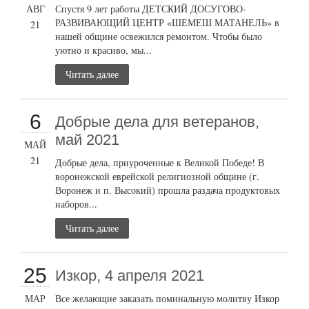
АВГ
Спустя 9 лет работы ДЕТСКИЙ ДОСУГОВО-
РАЗВИВАЮЩИЙ ЦЕНТР «ШЕМЕШ МАТАНЕЛЬ» в
21
нашей общине освежился ремонтом. Чтобы было
уютно и красиво, мы...
Читать далее
6
Добрые дела для ветеранов,
май 2021
МАЙ
21
Добрые дела, приуроченные к Великой Победе! В
воронежской еврейской религиозной общине (г.
Воронеж и п. Высокий) прошла раздача продуктовых
наборов...
Читать далее
25
Изкор, 4 апреля 2021
МАР
Все желающие заказать поминальную молитву Изкор