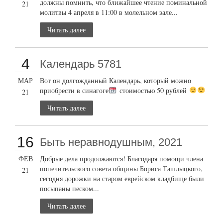
должны помнить, что ближайшее чтение поминальной
21
молитвы 4 апреля в 11:00 в молельном зале...
Читать далее
4
Календарь 5781
МАР
Вот он долгожданный Календарь, который можно
приобрести в синагоге
стоимостью 50 рублей
21
Читать далее
16
Быть неравнодушным, 2021
ФЕВ
Добрые дела продолжаются! Благодаря помощи члена
попечительского совета общины Бориса Ташлыцкого,
21
сегодня дорожки на старом еврейском кладбище были
посыпаны песком...
Читать далее