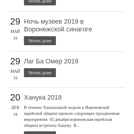
Читать далее
29
Ночь музеев 2019 в
Воронежской синагоге
МАЙ
19
Читать далее
29
Лаг Ба Омер 2019
МАЙ
Читать далее
19
20
Ханука 2018
ДЕК
В течение Ханукальной недели в Воронежской
еврейской общине прошли следующие праздничные
18
мероприятия. 02 декабря воронежская еврейская
община встречала Хануку. В...