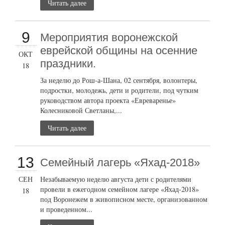
Читать далее
9
Мероприятия воронежской
еврейской общины на осенние
ОКТ
праздники.
18
За неделю до Рош-а-Шана, 02 сентября, волонтеры,
подростки, молодежь, дети и родители, под чутким
руководством автора проекта «Евреваренье»
Колесниковой Светланы,...
Читать далее
13
Семейный лагерь «Яхад-2018»
СЕН
Незабываемую неделю августа дети с родителями
провели в ежегодном семейном лагере «Яхад-2018»
18
под Воронежем в живописном месте, организованном
и проведенном...