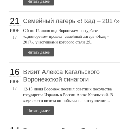
Читать далее
21
Семейный лагерь «Яхад – 2017»
ИЮН
С 6 по 12 июня под Воронежем на турбазе
«Дивноречье» прошел семейный лагерь «Яхад –
17
2017», участниками которого стали 25...
Читать далее
16
Визит Алекса Кагальского
Воронежской синагоги
ИЮН
17
12-13 июня Воронеж посетил советник посольства
государства Израиль в России Алекс Кагальский. В
ходе своего визита он побывал на выступлении...
Читать далее