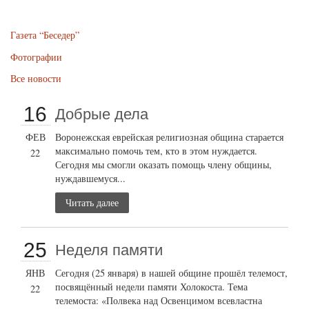
Газета “Беседер”
Фотографии
Все новости
16
Добрые дела
ФЕВ
Воронежская еврейская религиозная община старается
максимально помочь тем, кто в этом нуждается.
22
Сегодня мы смогли оказать помощь члену общины,
нуждавшемуся...
Читать далее
25
Неделя памяти
ЯНВ
Сегодня (25 января) в нашей общине прошёл телемост,
посвящённый недели памяти Холокоста. Тема
22
телемоста: «Полвека над Освенцимом всевластна