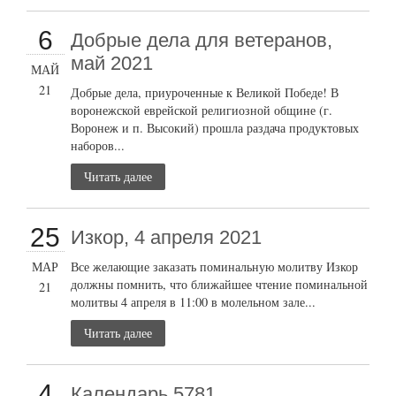
6
Добрые дела для ветеранов,
май 2021
МАЙ
21
Добрые дела, приуроченные к Великой Победе! В
воронежской еврейской религиозной общине (г.
Воронеж и п. Высокий) прошла раздача продуктовых
наборов...
Читать далее
25
Изкор, 4 апреля 2021
МАР
Все желающие заказать поминальную молитву Изкор
должны помнить, что ближайшее чтение поминальной
21
молитвы 4 апреля в 11:00 в молельном зале...
Читать далее
4
Календарь 5781