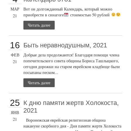
МАР
Вот он долгожданный Календарь, который можно
приобрести в синагоге
стоимостью 50 рублей
21
Читать далее
16
Быть неравнодушным, 2021
ФЕВ
Добрые дела продолжаются! Благодаря помощи члена
попечительского совета общины Бориса Ташлыцкого,
21
сегодня дорожки на старом еврейском кладбище были
посыпаны песком...
Читать далее
25
К дню памяти жертв Холокоста,
2021
ЯНВ
21
Воронежская еврейская религиозная община
накануне скорбного дня - Дня памяти жертв Холокоста