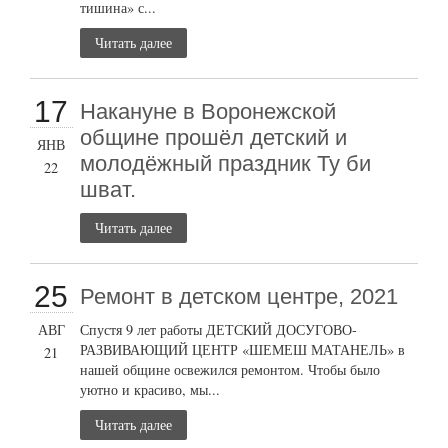
тишина» с...
Читать далее
17
Накануне в Воронежской
общине прошёл детский и
ЯНВ
молодёжный праздник Ту би
22
шват.
Читать далее
25
Ремонт в детском центре, 2021
АВГ
Спустя 9 лет работы ДЕТСКИЙ ДОСУГОВО-
РАЗВИВАЮЩИЙ ЦЕНТР «ШЕМЕШ МАТАНЕЛЬ» в
21
нашей общине освежился ремонтом. Чтобы было
уютно и красиво, мы...
Читать далее