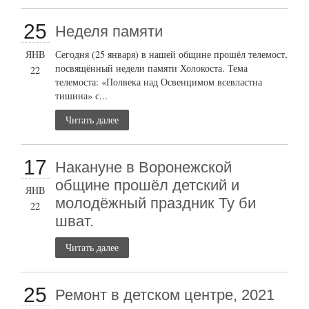
25
Неделя памяти
ЯНВ
Сегодня (25 января) в нашей общине прошёл телемост,
посвящённый недели памяти Холокоста. Тема
22
телемоста: «Полвека над Освенцимом всевластна
тишина» с...
Читать далее
17
Накануне в Воронежской
общине прошёл детский и
ЯНВ
молодёжный праздник Ту би
22
шват.
Читать далее
25
Ремонт в детском центре, 2021