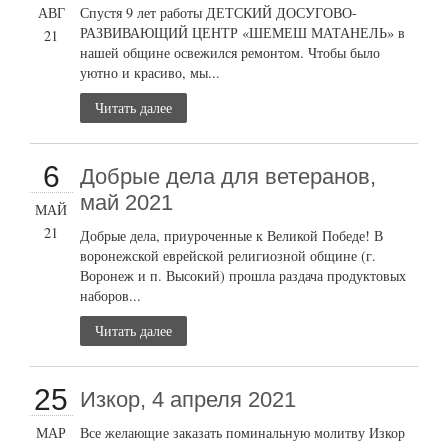
АВГ
Спустя 9 лет работы ДЕТСКИЙ ДОСУГОВО-
РАЗВИВАЮЩИЙ ЦЕНТР «ШЕМЕШ МАТАНЕЛЬ» в
21
нашей общине освежился ремонтом. Чтобы было
уютно и красиво, мы...
Читать далее
6
Добрые дела для ветеранов,
май 2021
МАЙ
21
Добрые дела, приуроченные к Великой Победе! В
воронежской еврейской религиозной общине (г.
Воронеж и п. Высокий) прошла раздача продуктовых
наборов...
Читать далее
25
Изкор, 4 апреля 2021
МАР
Все желающие заказать поминальную молитву Изкор