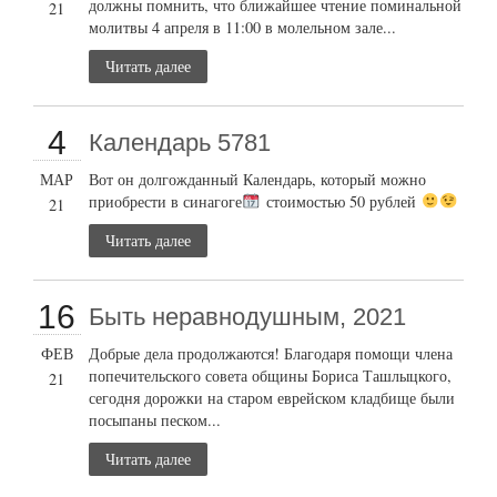
должны помнить, что ближайшее чтение поминальной
21
молитвы 4 апреля в 11:00 в молельном зале...
Читать далее
4
Календарь 5781
МАР
Вот он долгожданный Календарь, который можно
приобрести в синагоге
стоимостью 50 рублей
21
Читать далее
16
Быть неравнодушным, 2021
ФЕВ
Добрые дела продолжаются! Благодаря помощи члена
попечительского совета общины Бориса Ташлыцкого,
21
сегодня дорожки на старом еврейском кладбище были
посыпаны песком...
Читать далее