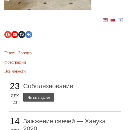
Газета “Беседер”
Фотографии
Все новости
23
Соболезнование
ДЕК
Читать далее
20
14
Зажжение свечей — Ханука
2020