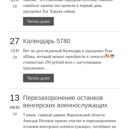
семейное занятие мы провели в первый день
19
праздника Хаг Ханука самеах
Читать далее
27
Календарь 5780
СЕН
Вот он долгожданный Календарь к празднику Рош
аШана, который можно приобрести в синагоге
19
стоимостью 250 рублей всех с наступающим
праздником...
Читать далее
13
Перезахоронение останков
венгерских военнослужащих
ИЮН
19
5 июня, главный раввин Воронежской области
Авигдор Носиков принял участие в перезахоронении
останков венгерских военнослужащих, погибших на