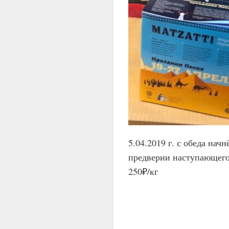
5.04.2019 г. с обеда нач
предверии наступающего
250₽/кг