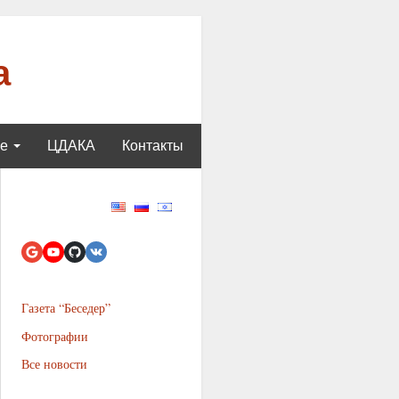
а
ще
ЦДАКА
Контакты
Газета “Беседер”
Фотографии
Все новости