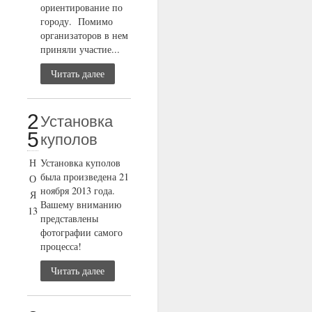
ориентирование по
городу. Помимо
организаторов в нем
приняли участие...
Читать далее
2
Установка
5
куполов
Н
Установка куполов
была произведена 21
О
ноября 2013 года.
Я
Вашему вниманию
13
представлены
фотографии самого
процесса!
Читать далее