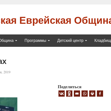
кая Еврейская Общин
Община
Программы
Детский центр
Кладби
ах
я, 2019
Поделиться