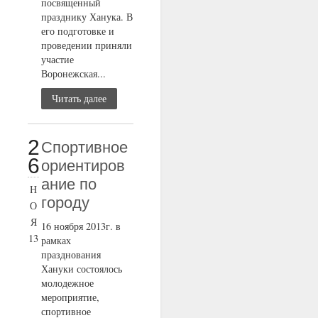
посвященный
празднику Ханука. В
его подготовке и
проведении приняли
участие
Воронежская...
Читать далее
2
Cпортивное
6
ориентиров
ание по
Н
городу
О
Я
16 ноября 2013г. в
13
рамках
празднования
Хануки состоялось
молодежное
мероприятие,
спортивное