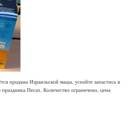
нётся продажа Израильской мацы, успейте запастись в
 праздника Песах. Количество ограничено, цена