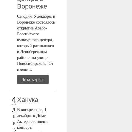
Воронеже
Сегодня, 5 декабря, в
Воронеже состоялось
открытие Арабо-
Российского
культурного центра,
который расположен
в Левобережном
районе, на улице
Новосибирской. От
имени...
Читать далее
4
Ханука
Д
В воскресенье, 1
декабря, в Доме
Е
Актера состоялся
К
концерт,
13