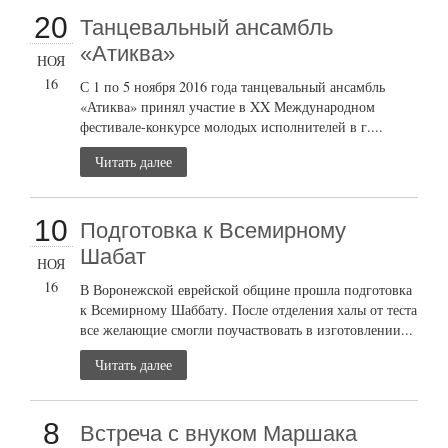
20
Танцевальный ансамбль
«Атиква»
НОЯ
16
С 1 по 5 ноября 2016 года танцевальный ансамбль
«Атиква» принял участие в XX Международном
фестивале-конкурсе молодых исполнителей в г....
Читать далее
10
Подготовка к Всемирному
Шабат
НОЯ
16
В Воронежской еврейской общине прошла подготовка
к Всемирному Шаббату. После отделения халы от теста
все желающие смогли поучаствовать в изготовлении...
Читать далее
8
Встреча с внуком Маршака