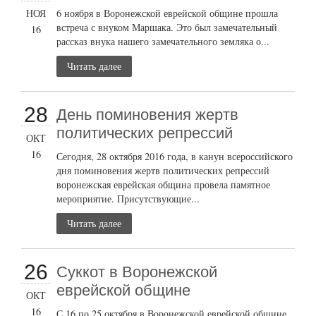
НОЯ
6 ноября в Воронежской еврейской общине прошла
встреча с внуком Маршака. Это был замечательный
16
рассказ внука нашего замечательного земляка о...
Читать далее
28
День поминовения жертв
политических репрессий
ОКТ
16
Сегодня, 28 октября 2016 года, в канун всероссийского
дня поминовения жертв политических репрессий
воронежская еврейская община провела памятное
мероприятие. Присутствующие...
Читать далее
26
Суккот в Воронежской
еврейской общине
ОКТ
16
С 16 по 25 октября в Воронежской еврейской общине