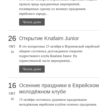
прошла чреда праздничных мероприятий,
посвященных одному из великих праздников
еврейского народа...
Читать далее
26
Открытие Knafaim Junior
ОКТ
В это воскресенье 23 октября в Воронежской еврейской
общине состоялось долгожданное открытие
16
подросткового клуба Knafaim Junior. На
торжественной части мероприятия...
Читать далее
16
Осенние праздники в Еврейском
молодёжном клубе
ОКТ
16
15 октября состоялось душевное празднование
молодёжным еврейским клубом осенних праздников.