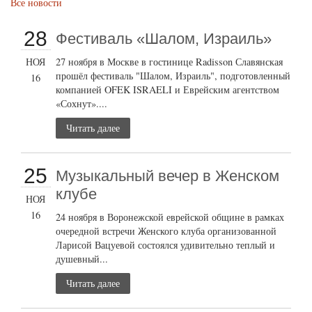
Все новости
28
Фестиваль «Шалом, Израиль»
НОЯ
27 ноября в Москве в гостинице Radisson Славянская
прошёл фестиваль "Шалом, Израиль", подготовленный
16
компанией OFEK ISRAELI и Еврейским агентством
«Сохнут»....
Читать далее
25
Музыкальный вечер в Женском
клубе
НОЯ
16
24 ноября в Воронежской еврейской общине в рамках
очередной встречи Женского клуба организованной
Ларисой Вацуевой состоялся удивительно теплый и
душевный...
Читать далее