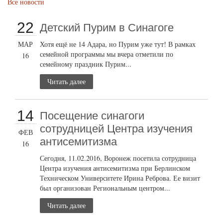
Все новости
22
Детский Пурим в Синагоге
МАР
Хотя ещё не 14 Адара, но Пурим уже тут! В рамках
семейной программы мы вчера отметили по
16
семейному праздник Пурим...
Читать далее
14
Посещение синагоги
сотрудницей Центра изучения
ФЕВ
антисемитизма
16
Сегодня, 11.02.2016, Воронеж посетила сотрудница
Центра изучения антисемитизма при Берлинском
Техническом Университете Ирина Реброва. Ее визит
был организован Региональным центром...
Читать далее