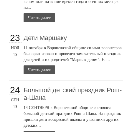
вспомнили название времен года и осенних месяцев
на...
Читать далее
23
Дети Маршаку
НОЯ
11 октября в Воронежской общине силами волонтеров
был организован и проведен замечательный праздник
15
для детей и их родителей "Маршак детям". На...
Читать далее
24
Большой детский праздник Рош-
а-Шана
СЕН
15
13 СЕНТЯБРЯ в Воронежской общине состоялся
большой детский праздник Рош-а-Шана. На праздник
пришли дети воскресной школы и участники других
детских...