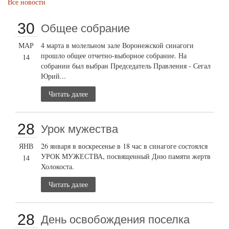
Все новости
30
Общее собрание
МАР
4 марта в молельном зале Воронежской синагоги
прошло общее отчетно-выборное собрание. На
14
собрании был выбран Председатель Правления - Сегал
Юрий...
Читать далее
28
Урок мужества
ЯНВ
26 января в воскресенье в 18 час в синагоге состоялся
УРОК МУЖЕСТВА, посвященный Дню памяти жертв
14
Холокоста.
Читать далее
28
День освобождения поселка