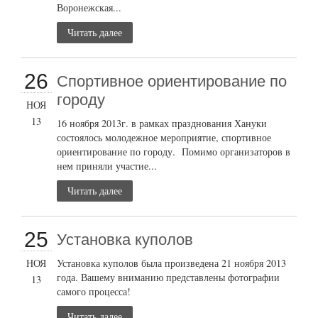
Воронежская...
Читать далее
26
Cпортивное ориентирование по
городу
НОЯ
13
16 ноября 2013г. в рамках празднования Хануки
состоялось молодежное мероприятие, спортивное
ориентирование по городу. Помимо организаторов в
нем приняли участие...
Читать далее
25
Установка куполов
НОЯ
Установка куполов была произведена 21 ноября 2013
года. Вашему вниманию представлены фотографии
13
самого процесса!
Читать далее