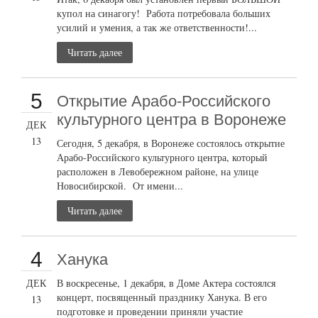
купол на синагогу! Работа потребовала больших
усилий и умения, а так же ответственности!...
Читать далее
5
Открытие Арабо-Российского
культурного центра в Воронеже
ДЕК
13
Сегодня, 5 декабря, в Воронеже состоялось открытие
Арабо-Российского культурного центра, который
расположен в Левобережном районе, на улице
Новосибирской. От имени...
Читать далее
4
Ханука
ДЕК
В воскресенье, 1 декабря, в Доме Актера состоялся
концерт, посвященный празднику Ханука. В его
13
подготовке и проведении приняли участие