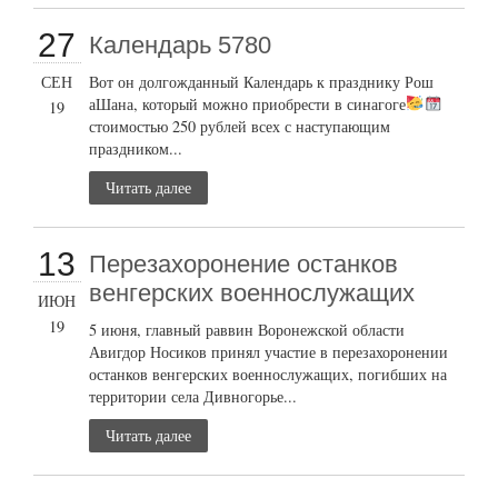
27
Календарь 5780
СЕН
Вот он долгожданный Календарь к празднику Рош
аШана, который можно приобрести в синагоге
19
стоимостью 250 рублей всех с наступающим
праздником...
Читать далее
13
Перезахоронение останков
венгерских военнослужащих
ИЮН
19
5 июня, главный раввин Воронежской области
Авигдор Носиков принял участие в перезахоронении
останков венгерских военнослужащих, погибших на
территории села Дивногорье...
Читать далее