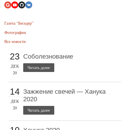
Газета “Беседер”
Фотографии
Все новости
23
Соболезнование
ДЕК
Читать далее
20
14
Зажжение свечей — Ханука
2020
ДЕК
20
Читать далее