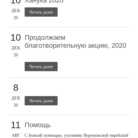
10
Ханука 2020
ДЕК
Читать далее
20
10
Продолжаем
благотворительную акцию, 2020
ДЕК
20
Читать далее
8
ДЕК
Читать далее
20
11
Помощь
АВГ
С Божьей помощью, усилиями Воронежской еврейской