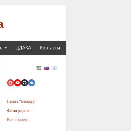
а
ще
ЦДАКА
Контакты
Газета “Беседер”
Фотографии
Все новости