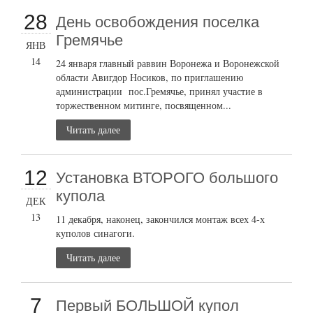
28
День освобождения поселка
Гремячье
ЯНВ
14
24 января главный раввин Воронежа и Воронежской
области Авигдор Носиков, по приглашению
администрации пос.Гремячье, принял участие в
торжественном митинге, посвященном...
Читать далее
12
Установка ВТОРОГО большого
купола
ДЕК
13
11 декабря, наконец, закончился монтаж всех 4-х
куполов синагоги.
Читать далее
7
Первый БОЛЬШОЙ купол