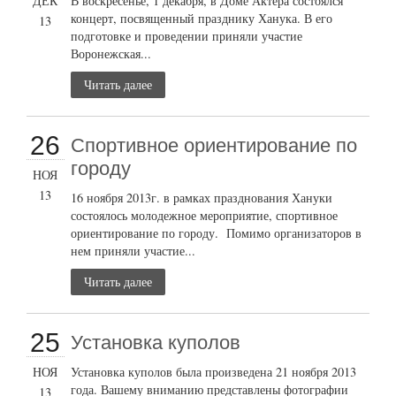
ДЕК
В воскресенье, 1 декабря, в Доме Актера состоялся
концерт, посвященный празднику Ханука. В его
13
подготовке и проведении приняли участие
Воронежская...
Читать далее
26
Cпортивное ориентирование по
городу
НОЯ
13
16 ноября 2013г. в рамках празднования Хануки
состоялось молодежное мероприятие, спортивное
ориентирование по городу. Помимо организаторов в
нем приняли участие...
Читать далее
25
Установка куполов
НОЯ
Установка куполов была произведена 21 ноября 2013
года. Вашему вниманию представлены фотографии
13