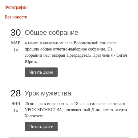
Фотографии
Все новости
30
Общее собрание
МАР
4 марта в молельном зале Воронежской синагоги
прошло общее отчетно-выборное собрание. На
14
собрании был выбран Председатель Правления - Сегал
Юрий...
Читать далее
28
Урок мужества
ЯНВ
26 января в воскресенье в 18 час в синагоге состоялся
УРОК МУЖЕСТВА, посвященный Дню памяти жертв
14
Холокоста.
Читать далее