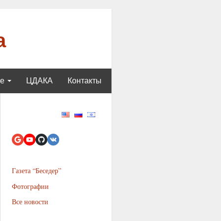
а
ще
ЦДАКА
Контакты
Газета “Беседер”
Фотографии
Все новости