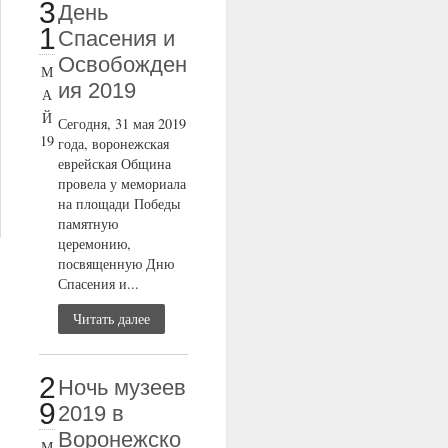
3
День
1
Спасения и
Освобожден
М
ия 2019
А
Й
Сегодня, 31 мая 2019
19
года, воронежская
еврейская Община
провела у мемориала
на площади Победы
памятную
церемонию,
посвященную Дню
Спасения и...
Читать далее
2
Ночь музеев
9
2019 в
Воронежско
М