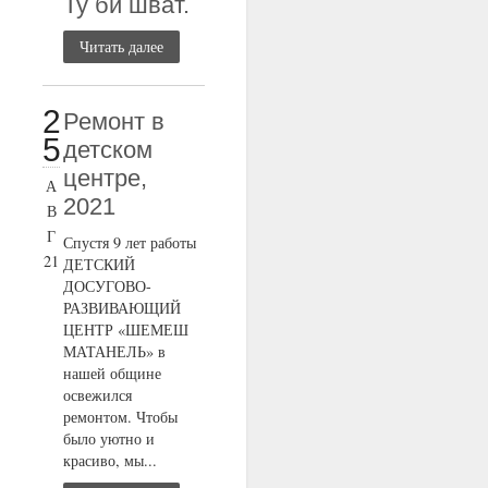
Ту би шват.
Читать далее
2
Ремонт в
5
детском
центре,
А
2021
В
Г
Спустя 9 лет работы
21
ДЕТСКИЙ
ДОСУГОВО-
РАЗВИВАЮЩИЙ
ЦЕНТР «ШЕМЕШ
МАТАНЕЛЬ» в
нашей общине
освежился
ремонтом. Чтобы
было уютно и
красиво, мы...