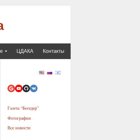
а
ще
ЦДАКА
Контакты
Газета “Беседер”
Фотографии
Все новости