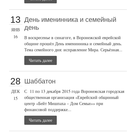
13
День именинника и семейный
день
ЯНВ
16
В воскресенье в синагоге, в Воронежской еврейской
общине прошёл День именинника и семейный день.
Тема семейного дня: исправление Мира. Серьёзная...
Читать далее
28
Шаббатон
ДЕК
С 11 по 13 декабря 2015 года Воронежская городская
общественная организация «Еврейский общинный
15
центр «Бейт Мишпаха – Дом Семьи»» при
финансовой поддержке...
Читать далее