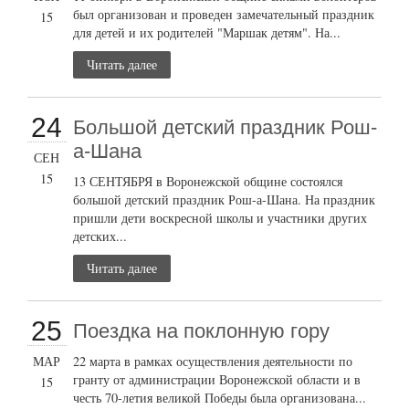
был организован и проведен замечательный праздник
15
для детей и их родителей "Маршак детям". На...
Читать далее
24
Большой детский праздник Рош-
а-Шана
СЕН
15
13 СЕНТЯБРЯ в Воронежской общине состоялся
большой детский праздник Рош-а-Шана. На праздник
пришли дети воскресной школы и участники других
детских...
Читать далее
25
Поездка на поклонную гору
МАР
22 марта в рамках осуществления деятельности по
гранту от администрации Воронежской области и в
15
честь 70-летия великой Победы была организована...