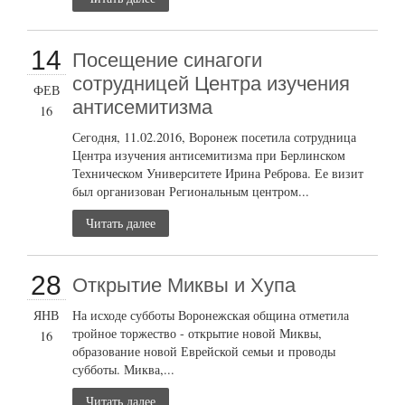
14
Посещение синагоги
сотрудницей Центра изучения
ФЕВ
антисемитизма
16
Сегодня, 11.02.2016, Воронеж посетила сотрудница
Центра изучения антисемитизма при Берлинском
Техническом Университете Ирина Реброва. Ее визит
был организован Региональным центром...
Читать далее
28
Открытие Миквы и Хупа
ЯНВ
На исходе субботы Воронежская община отметила
тройное торжество - открытие новой Миквы,
16
образование новой Еврейской семьи и проводы
субботы. Миква,...
Читать далее