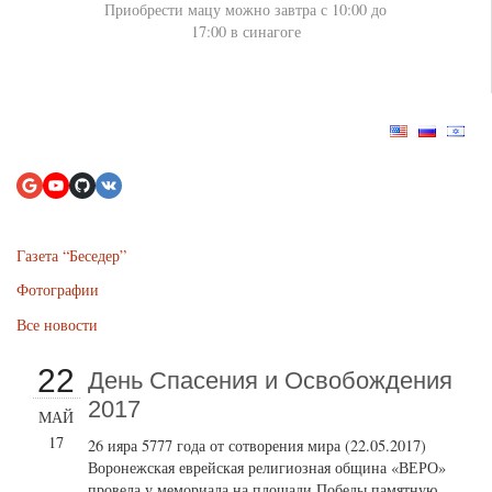
Приобрести мацу можно завтра с 10:00 до
17:00 в синагоге
Газета “Беседер”
Фотографии
Все новости
22
День Спасения и Освобождения
2017
МАЙ
17
26 ияра 5777 года от сотворения мира (22.05.2017)
Воронежская еврейская религиозная община «ВЕРО»
провела у мемориала на площади Победы памятную...