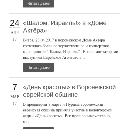
Читать далее
24
«Шалом, Израиль!» в «Доме
Актёра»
АПР
17
Вчера, 23.04.2017 в воронежском Доме Актера
состоялось большое торжественное и концертное
мероприятие "Шалом, Израиль!". Его организаторами
выступили Еврейское Агентсво в...
Читать далее
7
«День красоты» в Воронежской
еврейской общине
МАР
17
В преддверии 8 марта и Пурима воронежская
еврейская община приняла участие в волонтерской
акции «День красоты». Все прошло замечательно,
мы...