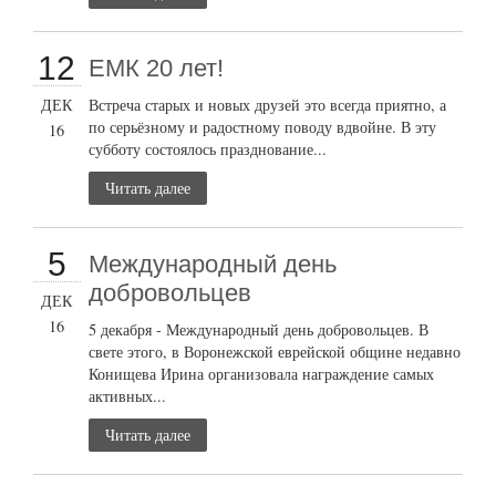
12
ЕМК 20 лет!
ДЕК
Встреча старых и новых друзей это всегда приятно, а
по серьёзному и радостному поводу вдвойне. В эту
16
субботу состоялось празднование...
Читать далее
5
Международный день
добровольцев
ДЕК
16
5 декабря - Международный день добровольцев. В
свете этого, в Воронежской еврейской общине недавно
Конищева Ирина организовала награждение самых
активных...
Читать далее