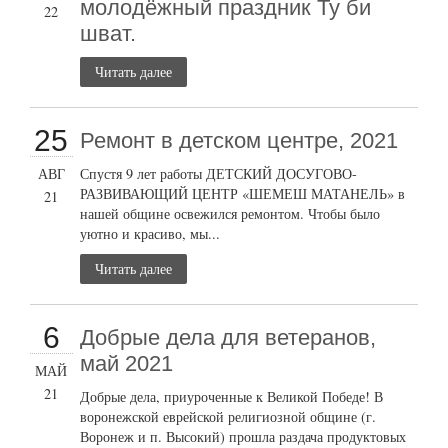
молодёжный праздник Ту би
22
шват.
Читать далее
25
Ремонт в детском центре, 2021
АВГ
Спустя 9 лет работы ДЕТСКИЙ ДОСУГОВО-
РАЗВИВАЮЩИЙ ЦЕНТР «ШЕМЕШ МАТАНЕЛЬ» в
21
нашей общине освежился ремонтом. Чтобы было
уютно и красиво, мы...
Читать далее
6
Добрые дела для ветеранов,
май 2021
МАЙ
21
Добрые дела, приуроченные к Великой Победе! В
воронежской еврейской религиозной общине (г.
Воронеж и п. Высокий) прошла раздача продуктовых