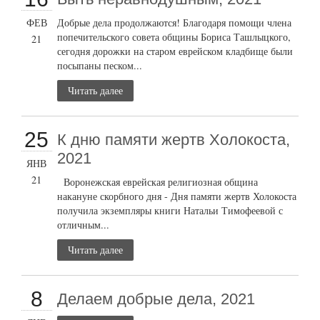
ФЕВ
Добрые дела продолжаются! Благодаря помощи члена
попечительского совета общины Бориса Ташлыцкого,
21
сегодня дорожки на старом еврейском кладбище были
посыпаны песком...
Читать далее
25
К дню памяти жертв Холокоста,
2021
ЯНВ
21
Воронежская еврейская религиозная община
накануне скорбного дня - Дня памяти жертв Холокоста
получила экземпляры книги Натальи Тимофеевой с
отличным...
Читать далее
8
Делаем добрые дела, 2021