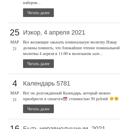
наборов...
Читать далее
25
Изкор, 4 апреля 2021
МАР
Все желающие заказать поминальную молитву Изкор
должны помнить, что ближайшее чтение поминальной
21
молитвы 4 апреля в 11:00 в молельном зале...
Читать далее
4
Календарь 5781
МАР
Вот он долгожданный Календарь, который можно
приобрести в синагоге
стоимостью 50 рублей
21
Читать далее
16
Быть неравнодушным, 2021