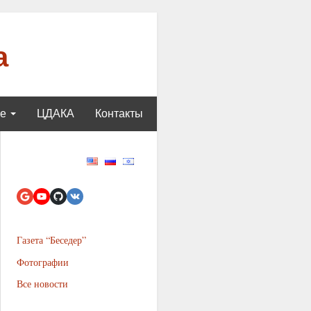
а
ще
ЦДАКА
Контакты
Газета “Беседер”
Фотографии
Все новости