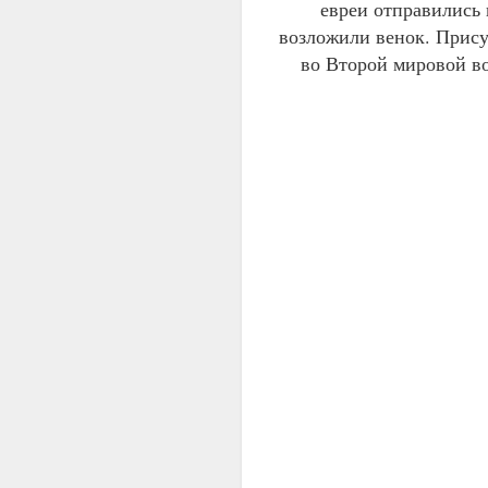
евреи отправились 
возложили венок. Прис
во Второй мировой в