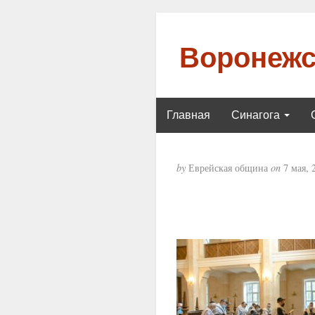
Воронежс
Главная
Синагога
by
Еврейская община
on
7 мая, 