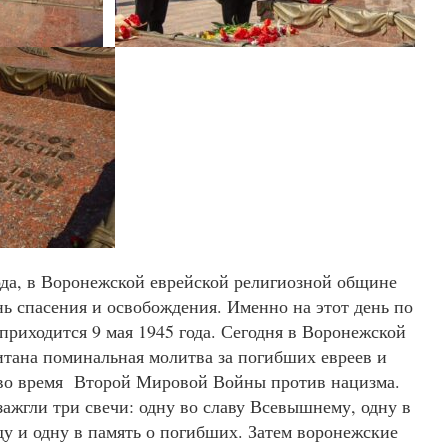
года, в Воронежской еврейской религиозной общине
ь спасения и освобождения. Именно на этот день по
приходится 9 мая 1945 года. Сегодня в Воронежской
тана поминальная молитва за погибших евреев и
во время Второй Мировой Войны против нацизма.
 зажгли три свечи: одну во славу Всевышнему, одну в
ду и одну в память о погибших. Затем воронежские