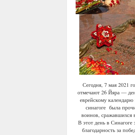
Сегодня, 7 мая 2021 
отмечают 26 Йяра — ден
еврейскому календарю 
синагоге была прочи
воинов, сражавшихся 
В этот день в Синагоге
благодарность за побе