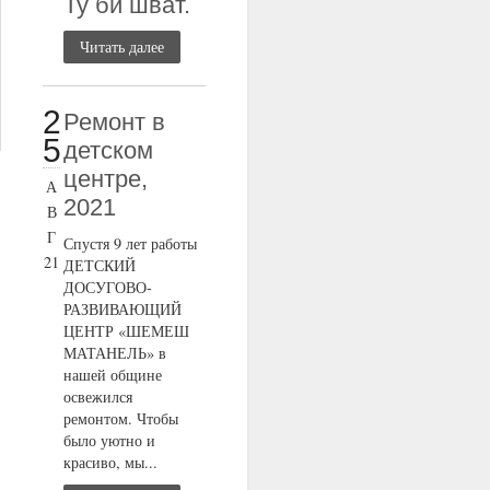
Ту би шват.
Читать далее
2
Ремонт в
5
детском
центре,
А
2021
В
Г
Спустя 9 лет работы
21
ДЕТСКИЙ
ДОСУГОВО-
РАЗВИВАЮЩИЙ
ЦЕНТР «ШЕМЕШ
МАТАНЕЛЬ» в
нашей общине
освежился
ремонтом. Чтобы
было уютно и
красиво, мы...