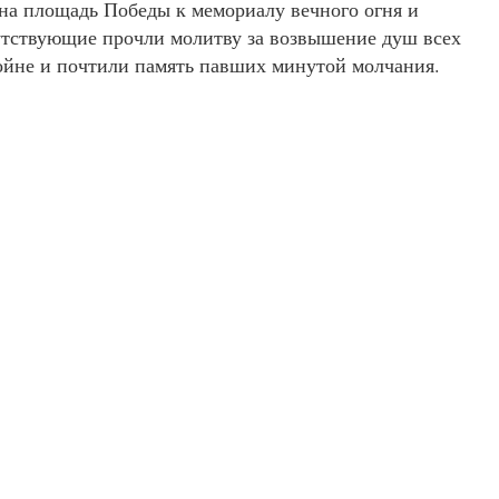
на площадь Победы к мемориалу вечного огня и
утствующие прочли молитву за возвышение душ всех
ойне и почтили память павших минутой молчания.