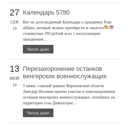
27
Календарь 5780
СЕН
Вот он долгожданный Календарь к празднику Рош
аШана, который можно приобрести в синагоге
19
стоимостью 250 рублей всех с наступающим
праздником...
Читать далее
13
Перезахоронение останков
венгерских военнослужащих
ИЮН
19
5 июня, главный раввин Воронежской области
Авигдор Носиков принял участие в перезахоронении
останков венгерских военнослужащих, погибших на
территории села Дивногорье...
Читать далее