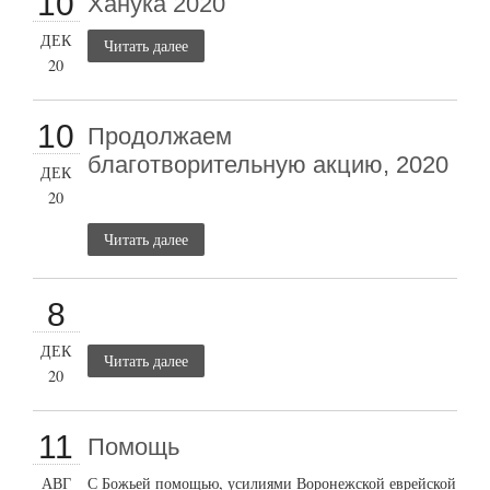
10
Ханука 2020
ДЕК
Читать далее
20
10
Продолжаем
благотворительную акцию, 2020
ДЕК
20
Читать далее
8
ДЕК
Читать далее
20
11
Помощь
АВГ
С Божьей помощью, усилиями Воронежской еврейской