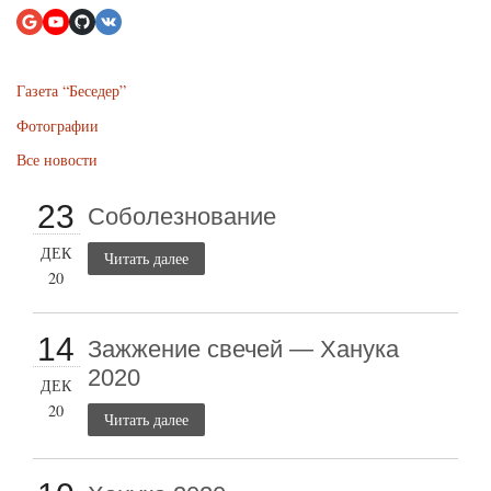
Газета “Беседер”
Фотографии
Все новости
23
Соболезнование
ДЕК
Читать далее
20
14
Зажжение свечей — Ханука
2020
ДЕК
20
Читать далее