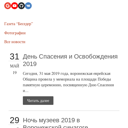
Газета “Беседер”
Фотографии
Все новости
31
День Спасения и Освобождения
2019
МАЙ
19
Сегодня, 31 мая 2019 года, воронежская еврейская
Община провела у мемориала на площади Победы
памятную церемонию, посвященную Дню Спасения
и...
Читать далее
29
Ночь музеев 2019 в
Воронежской синагоге