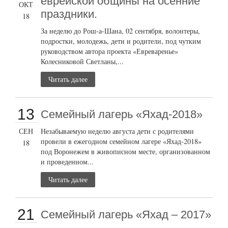
еврейской общины на осенние
ОКТ
праздники.
18
За неделю до Рош-а-Шана, 02 сентября, волонтеры,
подростки, молодежь, дети и родители, под чутким
руководством автора проекта «Евреваренье»
Колесниковой Светланы,...
Читать далее
13
Семейный лагерь «Яхад-2018»
СЕН
Незабываемую неделю августа дети с родителями
провели в ежегодном семейном лагере «Яхад-2018»
18
под Воронежем в живописном месте, организованном
и проведенном...
Читать далее
21
Семейный лагерь «Яхад – 2017»