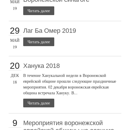
МАЙ
19
Читать далее
29
Лаг Ба Омер 2019
МАЙ
Читать далее
19
20
Ханука 2018
ДЕК
В течение Ханукальной недели в Воронежской
еврейской общине прошли следующие праздничные
18
мероприятия. 02 декабря воронежская еврейская
община встречала Хануку. В...
Читать далее
9
Мероприятия воронежской