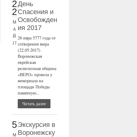
2
День
2
Спасения и
Освобожден
М
ия 2017
А
Й
26 ияра 5777 года от
17
сотворения мира
(22.05.2017)
Воронежская
еврейская
религиозная община
«ВЕРО» провела у
мемориала на
площади Победы
памятную...
Читать далее
5
Экскурсия в
Воронежску
М