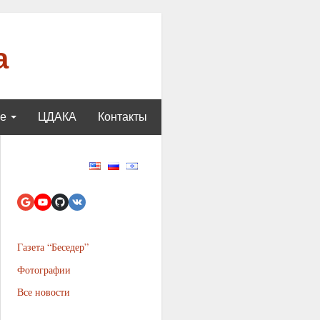
а
ще
ЦДАКА
Контакты
Газета “Беседер”
Фотографии
Все новости