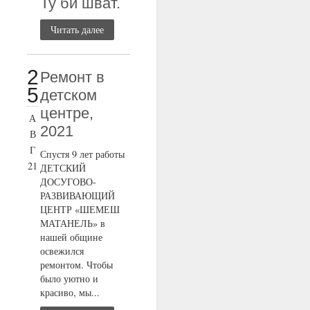
Ту би шват.
Читать далее
2
Ремонт в
5
детском
центре,
А
2021
В
Г
Спустя 9 лет работы
21
ДЕТСКИЙ
ДОСУГОВО-
РАЗВИВАЮЩИЙ
ЦЕНТР «ШЕМЕШ
МАТАНЕЛЬ» в
нашей общине
освежился
ремонтом. Чтобы
было уютно и
красиво, мы...