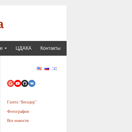
а
ще
ЦДАКА
Контакты
Газета “Беседер”
Фотографии
Все новости